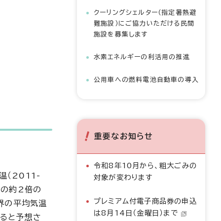
クーリングシェルター（指定暑熱避
難施設）にご協力いただける民間
施設を募集します
水素エネルギーの利活用の推進
公用車への燃料電池自動車の導入
重要なお知らせ
令和8年10月から、粗大ごみの
（2011-
対象が変わります
均の約2倍の
プレミアム付電子商品券の申込
界の平均気温
は8月14日（金曜日）まで
すると予想さ