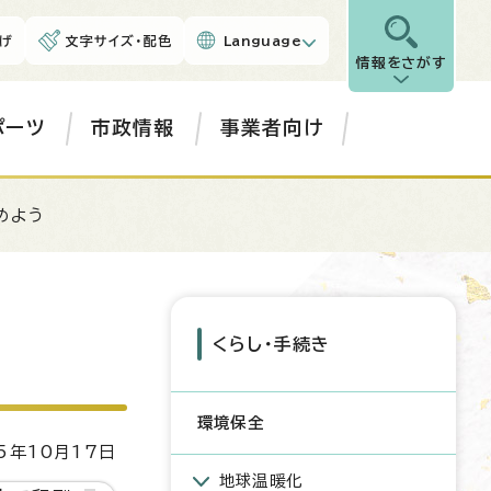
げ
文字サイズ・配色
Language
情報をさがす
ポーツ
市政情報
事業者向け
めよう
くらし・手続き
環境保全
5年10月17日
地球温暖化