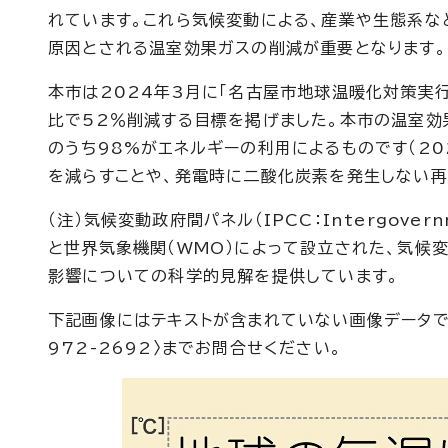
れています。これら気候変動による、産業や生態系
原因とされる温室効果ガスの削減が重要となります。
本市は2024年3月に「名古屋市地球温暖化対策実行
比で52％削減する目標を掲げました。本市の温室効
のうち98%がエネルギーの利用によるものです（2
を減らすことや、発電時に二酸化炭素を発生しない再
（注）気候変動政府間パネル（IPCC：Intergovernm
と世界気象機関（WMO）によって設立された、気候
影響についての科学的見解を提供しています。
下記画像にはテキストが含まれていない画像データで
972-2692〉までお問合せください。