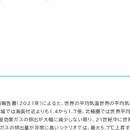
報告書（2021年）によると、世界の平均気温世界の平均気温
陸域では海面付近よりも1.4から1.7倍、北極圏では世界平
室効果ガスの排出が大幅に減少しない限り、21世紀中に世
果ガスの排出量が非常に高いシナリオでは、最大5.7℃上昇