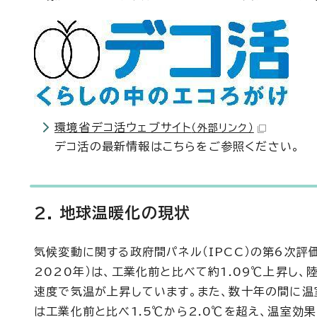
環境省デコ活ウェブサイト
（外部リンク）
デコ活の最新情報はこちらをご参照ください。
2. 地球温暖化の現状
気候変動に関する政府間パネル（IPCC）の第6次評価
2020年）は、工業化前と比べて約1.09℃上昇し、
速度で気温が上昇しています。また、数十年の間に温
は工業化前と比べ1.5℃から2.0℃を超え、温室効