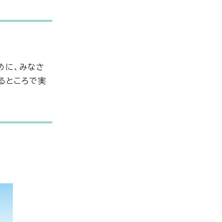
めに、みなさ
るところで実