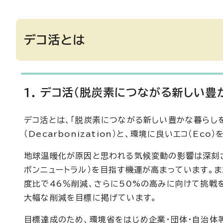
デコ活とは
1. デコ活（脱炭素につながる新しい
デコ活とは、「脱炭素につながる新しい豊かな暮らしを
（Decarbonization）と、環境に良いエコ（E
地球温暖化が原因と思われる気候変動の影響は深刻さ
ボンニュートラル）を目指す機運が高まっています。ま
度比で46％削減、さらに50%の高みに向けて挑戦
大幅な削減を目標に掲げています。
目標達成のため、環境省をはじめ企業・団体・自治体