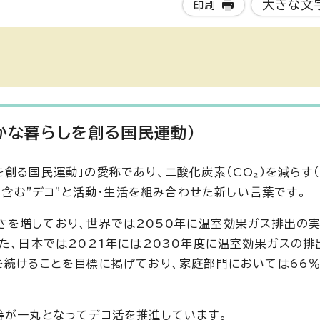
大きな文
印刷
豊かな暮らしを創る国民運動）
創る国民運動」の愛称であり、二酸化炭素（CO₂）を減らす（
co）を含む"デコ"と活動・生活を組み合わせた新しい言葉です。
を増しており、世界では2050年に温室効果ガス排出の実
た、日本では2021年には2030年度に温室効果ガスの排
を続けることを目標に掲げており、家庭部門においては66
等が一丸となってデコ活を推進しています。