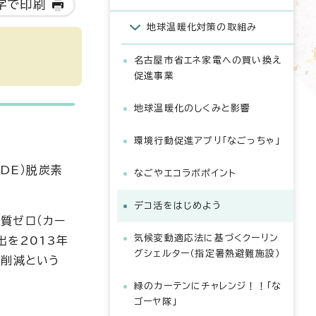
字で印刷
地球温暖化対策の取組み
名古屋市省エネ家電への買い換え
促進事業
地球温暖化のしくみと影響
環境行動促進アプリ「なごっちゃ」
DE）脱炭素
なごやエコラボポイント
デコ活をはじめよう
質ゼロ（カー
気候変動適応法に基づくクーリン
出を2013年
グシェルター（指定暑熱避難施設）
％削減という
緑のカーテンにチャレンジ！！「な
ゴーヤ隊」