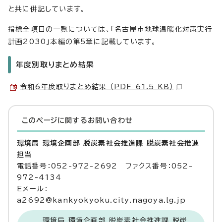
と共に併記しています。
指標全項目の一覧については、「名古屋市地球温暖化対策実行
計画2030」本編の第5章に記載しています。
年度別取りまとめ結果
令和6年度取りまとめ結果 （PDF 61.5 KB）
このページに関する
お問い合わせ
環境局 環境企画部 脱炭素社会推進課 脱炭素社会推進
担当
電話番号：052-972-2692 ファクス番号：052-
972-4134
Eメール：
a2692@kankyokyoku.city.nagoya.lg.jp
環境局 環境企画部 脱炭素社会推進課 脱炭