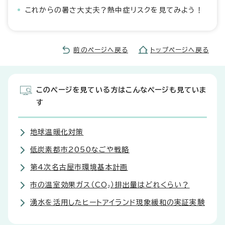
これからの暑さ大丈夫？熱中症リスクを見てみよう！
前のページへ戻る
トップページへ戻る
このページを見ている方はこんなページも見ていま
す
地球温暖化対策
低炭素都市2050なごや戦略
第4次名古屋市環境基本計画
市の温室効果ガス（CO₂）排出量はどれくらい？
湧水を活用したヒートアイランド現象緩和の実証実験