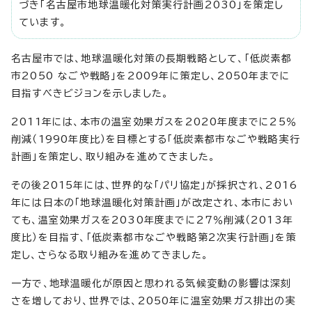
づき「名古屋市地球温暖化対策実行計画2030」を策定し
ています。
名古屋市では、地球温暖化対策の長期戦略として、「低炭素都
市2050 なごや戦略」を2009年に策定し、2050年までに
目指すべきビジョンを示しました。
2011年には、本市の温室効果ガスを2020年度までに25％
削減（1990年度比）を目標とする「低炭素都市なごや戦略実行
計画」を策定し、取り組みを進めてきました。
その後2015年には、世界的な「パリ協定」が採択され、2016
年には日本の「地球温暖化対策計画」が改定され、本市におい
ても、温室効果ガスを2030年度までに27％削減（2013年
度比）を目指す、「低炭素都市なごや戦略第2次実行計画」を策
定し、さらなる取り組みを進めてきました。
一方で、地球温暖化が原因と思われる気候変動の影響は深刻
さを増しており、世界では、2050年に温室効果ガス排出の実