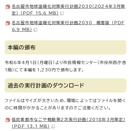
名古屋市地球温暖化対策実行計画2030（2024年3月策
定） （PDF 15.6 MB）
名古屋市地球温暖化対策実行計画2030 概要版 （PDF
6.9 MB）
本編の頒布
令和6年4月1日（月曜日）より市民情報センター（市役所西庁舎
1階）にて本編を1,230円で頒布します。
過去の実行計画のダウンロード
ファイルはサイズが大きいため、環境によってはファイルを開く
のに時間がかかることがありますのでご注意ください。
低炭素都市なごや戦略第2次実行計画（2018年3月策定）
（PDF 13.1 MB）