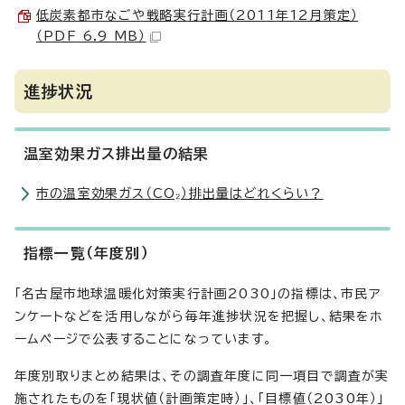
低炭素都市なごや戦略実行計画（2011年12月策定）
（PDF 6.9 MB）
進捗状況
温室効果ガス排出量の結果
市の温室効果ガス（CO₂）排出量はどれくらい？
指標一覧（年度別）
「名古屋市地球温暖化対策実行計画2030」の指標は、市民ア
ンケートなどを活用しながら毎年進捗状況を把握し、結果をホ
ームページで公表することになっています。
年度別取りまとめ結果は、その調査年度に同一項目で調査が実
施されたものを「現状値（計画策定時）」、「目標値（2030年）」