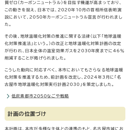
質ゼロ（カーボンニュートラル）を目指す機運が高まっており、
この動きを捉え、日本では、2020年10月の首相所信表明演
説において、2050年カーボンニュートラル宣言が行われまし
た。
その後、地球温暖化対策の推進に関する法律（以下「地球温暖
化対策推進法」という。）の改正と地球温暖化対策計画の改定
が行われ、日本全体の温室効果ガスを2030年度までに46％
削減することが掲げられました。
こうした動向に対応すべく、本市においてもさらなる地球温暖
化対策を推進するため、前計画を改定し、2024年3月に「名
古屋市地球温暖化対策実行計画2030」を策定しました。
低炭素都市2050なごや戦略
計画の位置づけ
本計画は、本市が多様な主体との連携のもと、名古屋市域にお