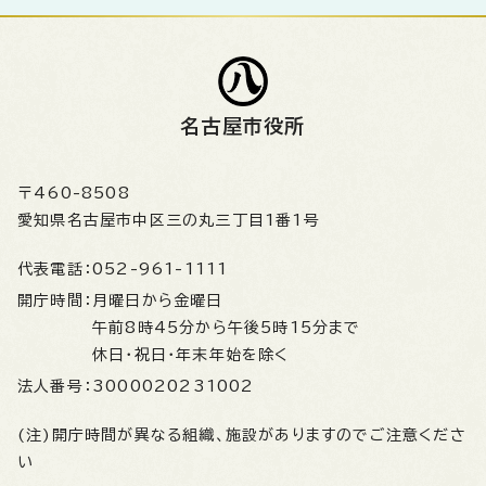
名古屋市役所
〒460-8508
愛知県名古屋市中区三の丸三丁目1番1号
代表電話：
052-961-1111
開庁時間：
月曜日から金曜日
午前8時45分から午後5時15分まで
休日・祝日・年末年始を除く
法人番号：
3000020231002
(注)開庁時間が異なる組織、施設がありますのでご注意くださ
い