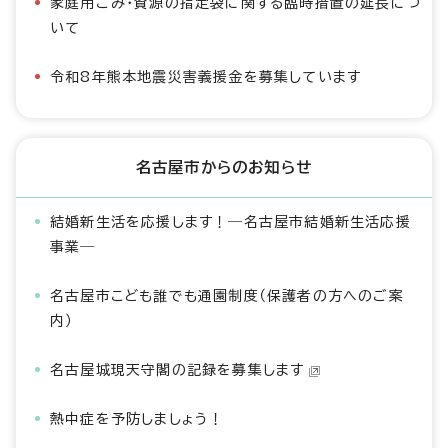
家庭用ごみ・資源の指定袋に関する臨時措置の延長につ
いて
令和8年熊本地震災害義援金を募集しています
名古屋市からのお知らせ
結婚新生活を応援します！―名古屋市結婚新生活応援
事業―
名古屋市こども誰でも通園制度（保護者の方へのご案
内）
名古屋城現天守閣の記録を募集します
熱中症を予防しましょう！