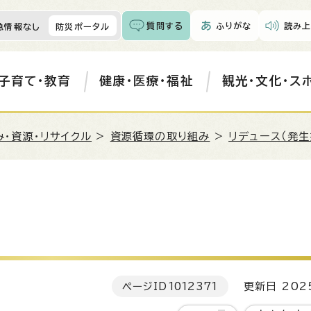
質問する
ふりがな
読み上
急情報なし
防災ポータル
子育て・教育
健康・医療・福祉
観光・文化・ス
み・資源・リサイクル
>
資源循環の取り組み
>
リデュース（発
ページID
1012371
更新日 202