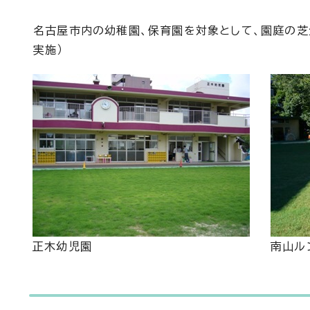
名古屋市内の幼稚園、保育園を対象として、園庭の芝
実施）
正木幼児園
南山ル