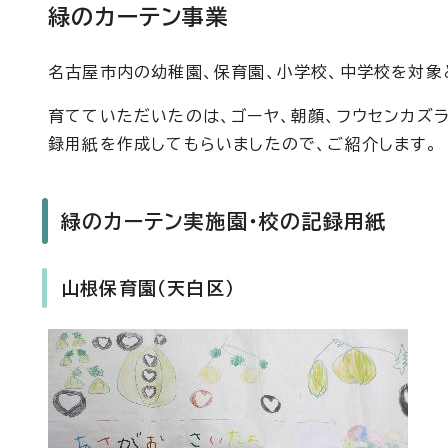
緑のカーテン事業
名古屋市内の幼稚園、保育園、小学校、中学校を対象と
育てていただいたのは、ゴーヤ、朝顔、フウセンカズ
録用紙を作成してもらいましたので、ご紹介します。
緑のカーテン実施園・校の記録用紙
山根保育園（天白区）