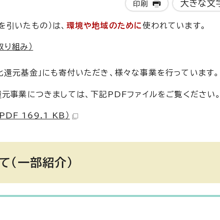
大きな文
印刷
を引いたもの）は、
環境や地域のために
使われています。
取り組み）
化還元基金」にも寄付いただき、様々な事業を行っています。
還元事業につきましては、下記PDFファイルをご覧ください
 169.1 KB）
て（一部紹介）