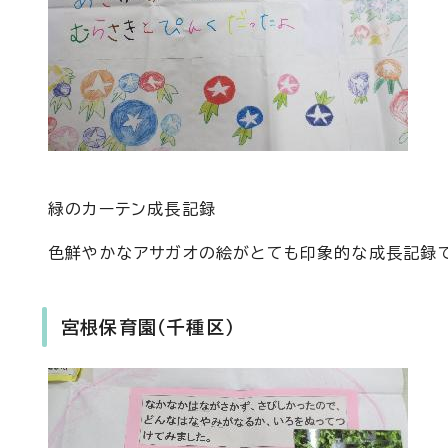
緑のカーテン成長記録
色鮮やかなアサガオの絵がとても印象的な成長記録
宮根保育園（千種区）