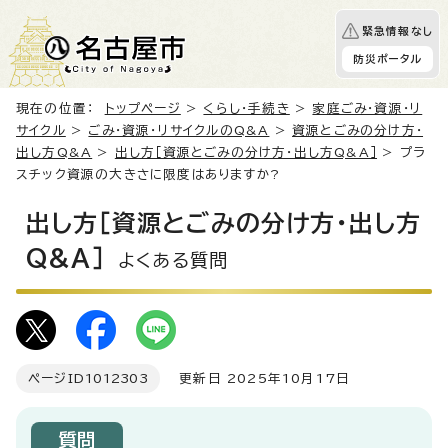
緊急情報なし
防災ポータル
現在の位置：
トップページ
>
くらし・手続き
>
家庭ごみ・資源・リ
サイクル
>
ごみ・資源・リサイクルのQ&A
>
資源とごみの分け方・
出し方Q&A
>
出し方［資源とごみの分け方・出し方Q&A］
> プラ
スチック資源の大きさに限度はありますか?
出し方［資源とごみの分け方・出し方
Q&A］
よくある質問
ページID
1012303
更新日 2025年10月17日
質問