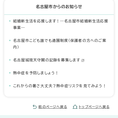
名古屋市からのお知らせ
結婚新生活を応援します！―名古屋市結婚新生活応援
事業―
名古屋市こども誰でも通園制度（保護者の方へのご案
内）
名古屋城現天守閣の記録を募集します
熱中症を予防しましょう！
これからの暑さ大丈夫？熱中症リスクを見てみよう！
前のページへ戻る
トップページへ戻る