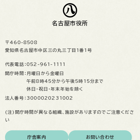
名古屋市役所
〒460-8508
愛知県名古屋市中区三の丸三丁目1番1号
代表電話：
052-961-1111
開庁時間：
月曜日から金曜日
午前8時45分から午後5時15分まで
休日・祝日・年末年始を除く
法人番号：
3000020231002
(注)開庁時間が異なる組織、施設がありますのでご注意くださ
い
庁舎案内
お問い合わせ