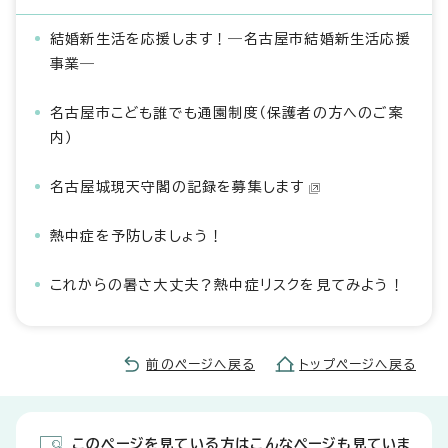
結婚新生活を応援します！―名古屋市結婚新生活応援
事業―
名古屋市こども誰でも通園制度（保護者の方へのご案
内）
名古屋城現天守閣の記録を募集します
熱中症を予防しましょう！
これからの暑さ大丈夫？熱中症リスクを見てみよう！
前のページへ戻る
トップページへ戻る
このページを見ている方はこんなページも見ていま