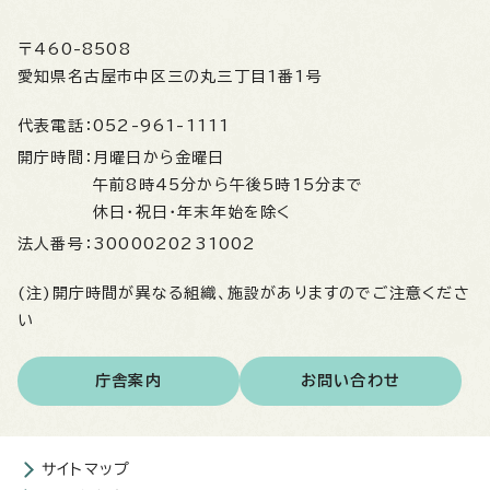
〒460-8508
愛知県名古屋市中区三の丸三丁目1番1号
代表電話：
052-961-1111
開庁時間：
月曜日から金曜日
午前8時45分から午後5時15分まで
休日・祝日・年末年始を除く
法人番号：
3000020231002
(注)開庁時間が異なる組織、施設がありますのでご注意くださ
い
庁舎案内
お問い合わせ
サイトマップ