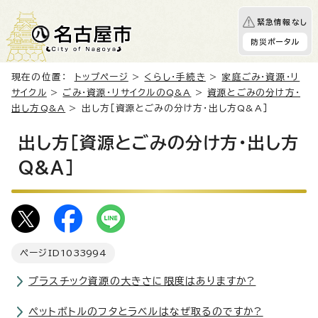
緊急情報なし
防災ポータル
現在の位置：
トップページ
>
くらし・手続き
>
家庭ごみ・資源・リ
サイクル
>
ごみ・資源・リサイクルのQ&A
>
資源とごみの分け方・
出し方Q&A
> 出し方［資源とごみの分け方・出し方Q&A］
出し方［資源とごみの分け方・出し方
Q&A］
ページID
1033994
プラスチック資源の大きさに限度はありますか?
ぺットボトルのフタとラベルはなぜ取るのですか?