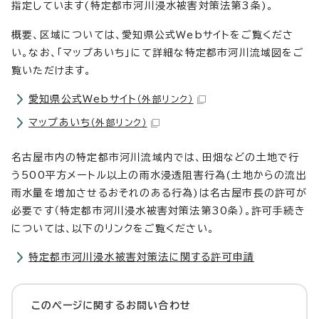
指定しています(特定都市河川浸水被害対策法第3条)。
概要、区域については、愛知県公式Webサイトをご覧くださ
い。なお、「マップあいち」にて詳細な特定都市河川流域図をご
覧いただけます。
愛知県公式Webサイト
（外部リンク）
マップあいち
（外部リンク）
名古屋市内の特定都市河川流域内では、田畑などの土地で行
う500平方メートル以上の雨水浸透阻害行為(土地からの流出
雨水量を増加させるおそれのある行為)は名古屋市長の許可が
必要です（特定都市河川浸水被害対策法第30条）。許可手続き
については、以下のリンクをご覧ください。
特定都市河川浸水被害対策法に関する許可申請
このページに関する
お問い合わせ