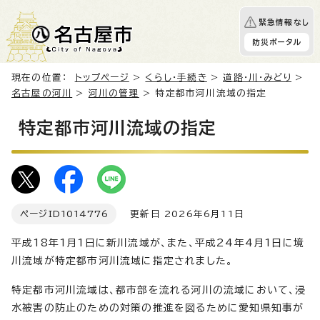
緊急情報なし
防災ポータル
現在の位置：
トップページ
>
くらし・手続き
>
道路・川・みどり
>
名古屋の河川
>
河川の管理
> 特定都市河川流域の指定
特定都市河川流域の指定
ページID
1014776
更新日 2026年6月11日
平成18年1月1日に新川流域が、また、平成24年4月1日に境
川流域が特定都市河川流域に指定されました。
特定都市河川流域は、都市部を流れる河川の流域において、浸
水被害の防止のための対策の推進を図るために愛知県知事が