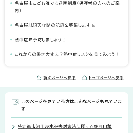
名古屋市こども誰でも通園制度（保護者の方へのご案
内）
名古屋城現天守閣の記録を募集します
熱中症を予防しましょう！
これからの暑さ大丈夫？熱中症リスクを見てみよう！
前のページへ戻る
トップページへ戻る
このページを見ている方はこんなページも見ていま
す
特定都市河川浸水被害対策法に関する許可申請