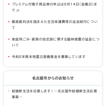
プレミアム付電子商品券の申込は8月14日（金曜日）ま
で
最高裁判決を踏まえた生活保護費等の追加給付につい
て
家庭用ごみ・資源の指定袋に関する臨時措置の延長につ
いて
令和8年熊本地震災害義援金を募集しています
名古屋市からのお知らせ
結婚新生活を応援します！―名古屋市結婚新生活応援
事業―