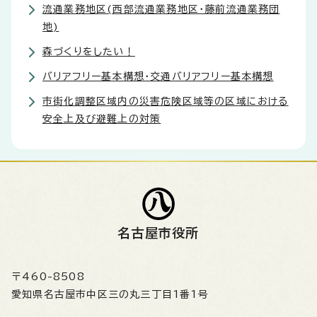
流通業務地区(西部流通業務地区・藤前流通業務団
地)
森づくりをしたい！
バリアフリー基本構想・交通バリアフリー基本構想
市街化調整区域内の災害危険区域等の区域における
安全上及び避難上の対策
名古屋市役所
〒460-8508
愛知県名古屋市中区三の丸三丁目1番1号