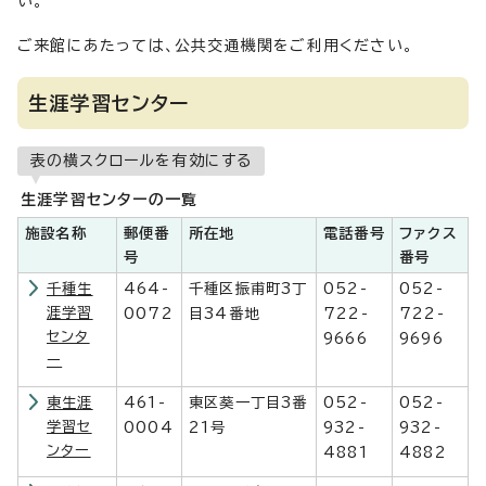
い。
ご来館にあたっては、公共交通機関をご利用ください。
生涯学習センター
表の横スクロールを有効にする
生涯学習センターの一覧
施設名称
郵便番
所在地
電話番号
ファクス
号
番号
千種生
464-
千種区振甫町3丁
052-
052-
涯学習
0072
目34番地
722-
722-
センタ
9666
9696
ー
東生涯
461-
東区葵一丁目3番
052-
052-
学習セ
0004
21号
932-
932-
ンター
4881
4882