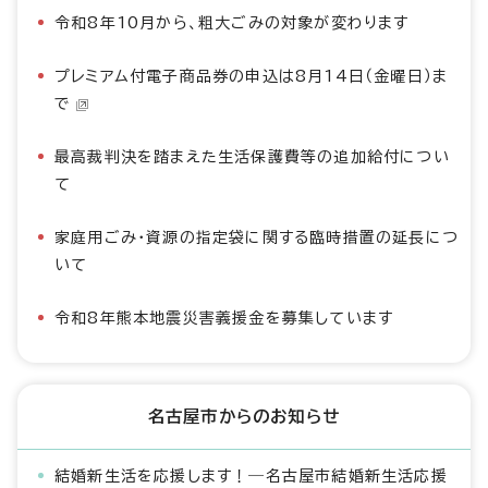
令和8年10月から、粗大ごみの対象が変わります
プレミアム付電子商品券の申込は8月14日（金曜日）ま
で
最高裁判決を踏まえた生活保護費等の追加給付につい
て
家庭用ごみ・資源の指定袋に関する臨時措置の延長につ
いて
令和8年熊本地震災害義援金を募集しています
名古屋市からのお知らせ
結婚新生活を応援します！―名古屋市結婚新生活応援