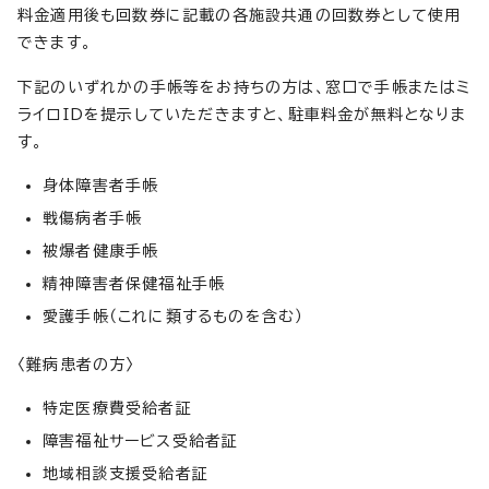
料金適用後も回数券に記載の各施設共通の回数券として使用
できます。
下記のいずれかの手帳等をお持ちの方は、窓口で手帳またはミ
ライロIDを提示していただきますと、駐車料金が無料となりま
す。
身体障害者手帳
戦傷病者手帳
被爆者健康手帳
精神障害者保健福祉手帳
愛護手帳（これに類するものを含む）
〈難病患者の方〉
特定医療費受給者証
障害福祉サービス受給者証
地域相談支援受給者証