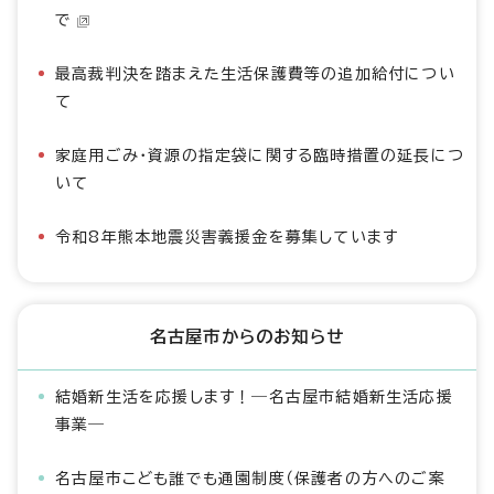
で
最高裁判決を踏まえた生活保護費等の追加給付につい
て
家庭用ごみ・資源の指定袋に関する臨時措置の延長につ
いて
令和8年熊本地震災害義援金を募集しています
名古屋市からのお知らせ
結婚新生活を応援します！―名古屋市結婚新生活応援
事業―
名古屋市こども誰でも通園制度（保護者の方へのご案