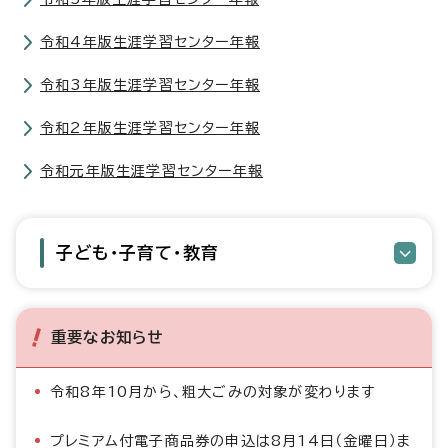
令和4年版生涯学習センター年報
令和3年版生涯学習センター年報
令和2年版生涯学習センター年報
令和元年版生涯学習センター年報
子ども・子育て・教育
重要なお知らせ
令和8年10月から、粗大ごみの対象が変わります
プレミアム付電子商品券の申込は8月14日（金曜日）ま