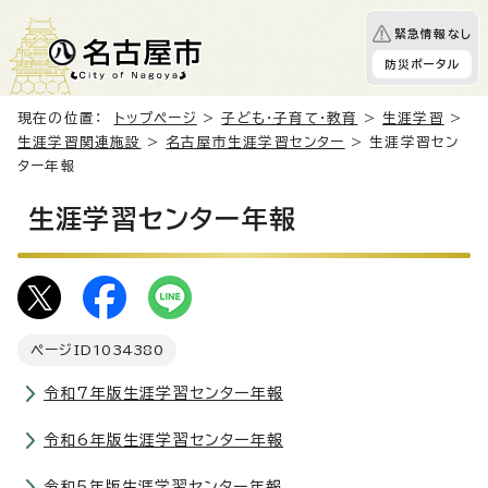
緊急情報なし
防災ポータル
現在の位置：
トップページ
>
子ども・子育て・教育
>
生涯学習
>
生涯学習関連施設
>
名古屋市生涯学習センター
> 生涯学習セン
ター年報
生涯学習センター年報
ページID
1034380
令和7年版生涯学習センター年報
令和6年版生涯学習センター年報
令和5年版生涯学習センター年報