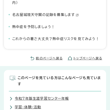
内）
名古屋城現天守閣の記録を募集します
熱中症を予防しましょう！
これからの暑さ大丈夫？熱中症リスクを見てみよう！
前のページへ戻る
トップページへ戻る
このページを見ている方はこんなページも見ていま
す
令和7年版生涯学習センター年報
学習・体験・活動