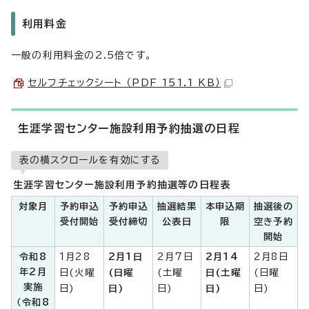
利用料金
一般の利用料金の2.5倍です。
セルフチェックシート （PDF 151.1 KB）
生涯学習センター施設利用予約抽選の日程
表の横スクロールを有効にする
生涯学習センター施設利用予約抽選等の日程表
対象月
予約申込
予約申込
抽選結果
本申込期
抽選後の
受付開始
受付締切
公表日
限
空き予約
開始
令和8
1月28
2月1日
2月7日
2月14
2月8日
年2月
日(火曜
(日曜
(土曜
日(土曜
(日曜
実施
日)
日)
日)
日)
日)
（令和8