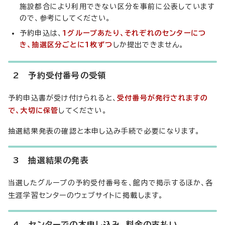
施設都合により利用できない区分を事前に公表しています
ので、参考にしてください。
予約申込は、
1グループあたり、それぞれのセンターにつ
き、抽選区分ごとに1枚ずつ
しか提出できません。
2 予約受付番号の受領
予約申込書が受け付けられると、
受付番号が発行されますの
で、大切に保管
してください。
抽選結果発表の確認と本申し込み手続で必要になります。
3 抽選結果の発表
当選したグループの予約受付番号を、館内で掲示するほか、各
生涯学習センターのウェブサイトに掲載します。
4 センターでの本申し込み、料金の支払い