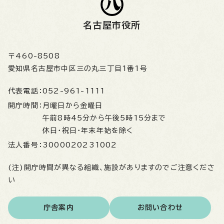
名古屋市役所
〒460-8508
愛知県名古屋市中区三の丸三丁目1番1号
代表電話：
052-961-1111
開庁時間：
月曜日から金曜日
午前8時45分から午後5時15分まで
休日・祝日・年末年始を除く
法人番号：
3000020231002
(注)開庁時間が異なる組織、施設がありますのでご注意くださ
い
庁舎案内
お問い合わせ