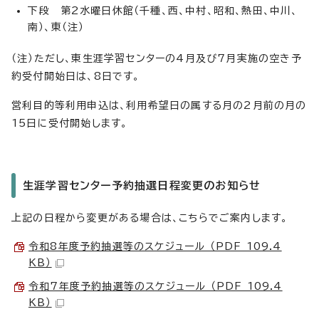
下段 第2水曜日休館（千種、西、中村、昭和、熱田、中川、
南）、東（注）
（注）ただし、東生涯学習センターの4月及び7月実施の空き予
約受付開始日は、8日です。
営利目的等利用申込は、利用希望日の属する月の2月前の月の
15日に受付開始します。
生涯学習センター予約抽選日程変更のお知らせ
上記の日程から変更がある場合は、こちらでご案内します。
令和8年度予約抽選等のスケジュール （PDF 109.4
KB）
令和7年度予約抽選等のスケジュール （PDF 109.4
KB）