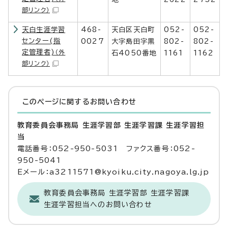
部リンク）
天白生涯学習
468-
天白区天白町
052-
052-
センター(指
0027
大字島田字黒
802-
802-
定管理者)
（外
石4050番地
1161
1162
部リンク）
このページに関する
お問い合わせ
教育委員会事務局 生涯学習部 生涯学習課 生涯学習担
当
電話番号：052-950-5031 ファクス番号：052-
950-5041
Eメール：a3211571@kyoiku.city.nagoya.lg.jp
教育委員会事務局 生涯学習部 生涯学習課
生涯学習担当へのお問い合わせ