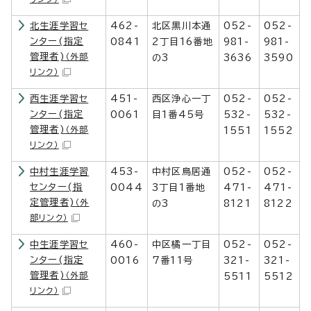
北生涯学習セ
462-
北区黒川本通
052-
052-
ンター(指定
0841
2丁目16番地
981-
981-
管理者)
（外部
の3
3636
3590
リンク）
西生涯学習セ
451-
西区浄心一丁
052-
052-
ンター(指定
0061
目1番45号
532-
532-
管理者)
（外部
1551
1552
リンク）
中村生涯学習
453-
中村区鳥居通
052-
052-
センター(指
0044
3丁目1番地
471-
471-
定管理者)
（外
の3
8121
8122
部リンク）
中生涯学習セ
460-
中区橘一丁目
052-
052-
ンター(指定
0016
7番11号
321-
321-
管理者)
（外部
5511
5512
リンク）