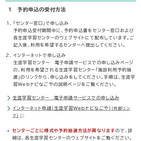
1 予約申込の受付方法
「センター窓口」で申し込み
予約申込受付期間中に、予約申込書をセンター窓口および
各生涯学習センターのウェブサイトにて配布しています。ご
記入後、利用を希望するセンターへ提出してください。
インターネットで申し込み
生涯学習センター 電子申請サービスでの申し込みページ
の、利用を希望される生涯学習センター「施設利用予約抽
選」のリンクから、申し込みをしてください。手順は、生涯学
習Webナビなごやの説明ページをご覧ください。
生涯学習センター 電子申請サービスでの申し込み
インターネット申請（生涯学習Webナビなごや）
（外部リン
ク）
センターごとに様式や予約抽選方法が異なります
ので、詳
細は、各生涯学習センターのウェブサイトをご覧ください。