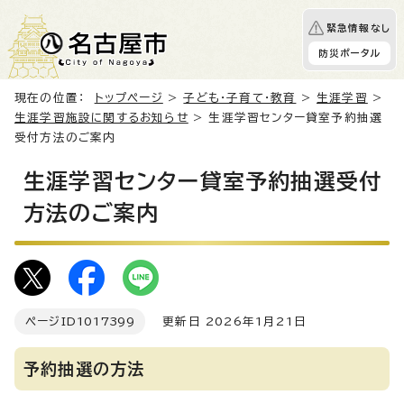
緊急情報なし
防災ポータル
現在の位置：
トップページ
>
子ども・子育て・教育
>
生涯学習
>
生涯学習施設に関するお知らせ
> 生涯学習センター貸室予約抽選
受付方法のご案内
生涯学習センター貸室予約抽選受付
方法のご案内
ページID
1017399
更新日 2026年1月21日
予約抽選の方法