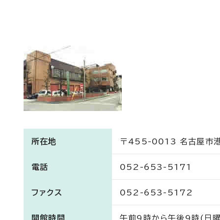
所在地
〒455-0013 名古屋市
電話
052-653-5171
ファクス
052-653-5172
開館時間
午前9時から午後9時(日曜