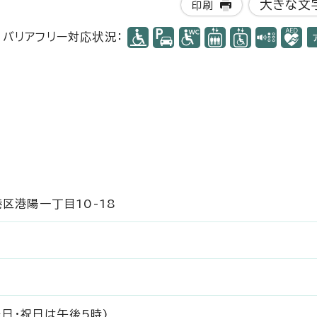
大きな文
印刷
バリアフリー対応状況：
港区港陽一丁目10-18
日・祝日は午後5時)