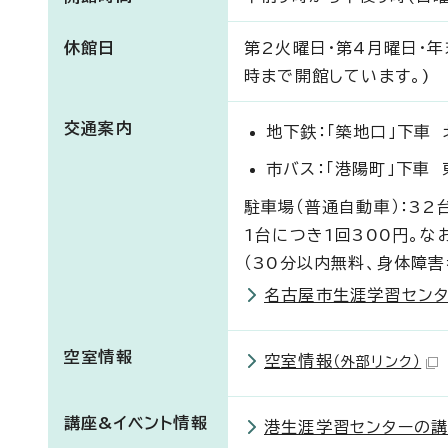
休館日
第2火曜日・第4月曜日・年
時まで開館しています。)
交通案内
地下鉄：「築地口」下車
市バス：「港陽町」下車
駐車場（普通自動車）：32
1台につき1回300円。な
（30分以内無料、身体障
名古屋市生涯学習セン
空室情報
空室情報
（外部リンク）
講座&イベント情報
港生涯学習センターの講