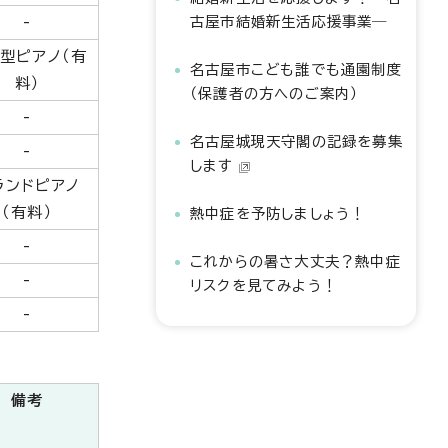
古屋市結婚新生活応援事業―
-
型ピアノ（有
名古屋市こども誰でも通園制度
料）
（保護者の方へのご案内）
-
名古屋城現天守閣の記録を募集
-
します
ランドピアノ
（有料）
熱中症を予防しましょう！
-
これからの暑さ大丈夫？熱中症
-
リスクを見てみよう！
-
備考