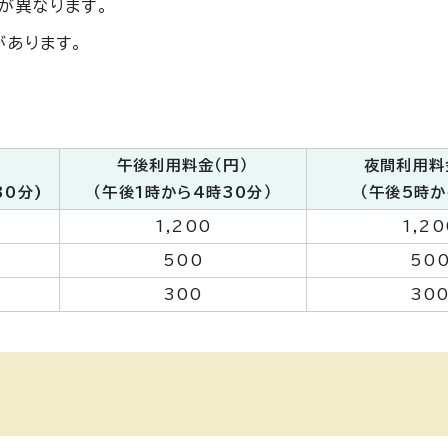
が異なります。
があります。
)
午後利用料金（円）
夜間利用料
30分)
（午後1時から4時30分）
（午後5時か
1,200
1,20
500
50
300
30