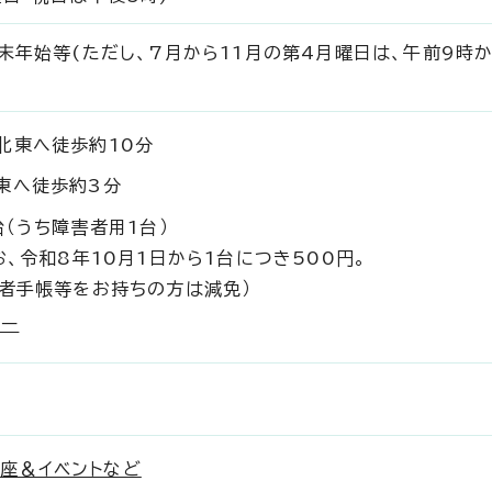
末年始等(ただし、7月から11月の第4月曜日は、午前9時
 北東へ徒歩約10分
 東へ徒歩約3分
台（うち障害者用1台）
お、令和8年10月1日から1台につき500円。
害者手帳等をお持ちの方は減免）
ター
座＆イベントなど