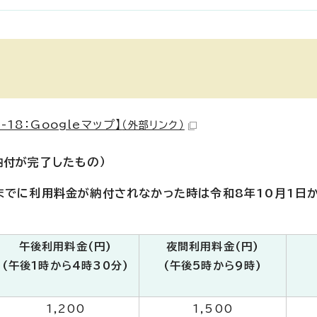
8：Googleマップ】
（外部リンク）
納付が完了したもの）
までに利用料金が納付されなかった時は令和8年10月1日
午後利用料金(円)
夜間利用料金(円)
(午後1時から4時30分)
(午後5時から9時)
1,200
1,500