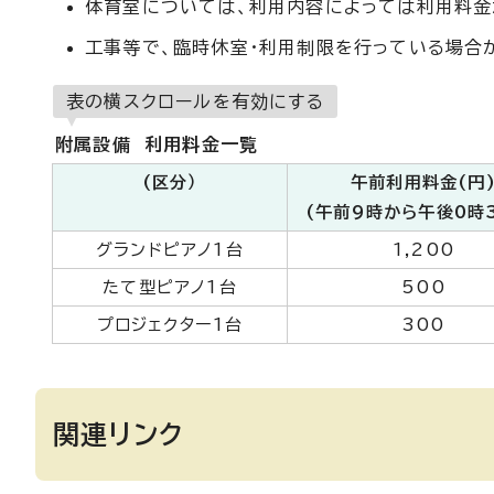
体育室については、利用内容によっては利用料金
工事等で、臨時休室・利用制限を行っている場合
表の横スクロールを有効にする
附属設備 利用料金一覧
(区分）
午前利用料金(円
(午前9時から午後0時
グランドピアノ1台
1,200
たて型ピアノ1台
500
プロジェクター1台
300
関連リンク