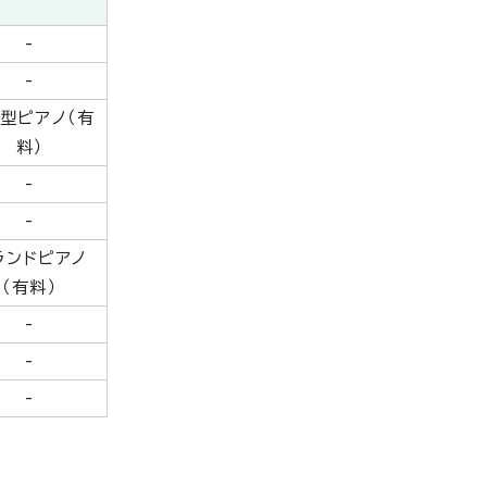
-
-
型ピアノ（有
料）
-
-
ランドピアノ
（有料）
-
-
-