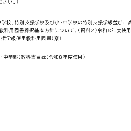
ださい。）
中学校、特別支援学校及び小・中学校の特別支援学級並びに
使用教科用図書採択基本方針について、（資料2）令和8年度使
支援学級使用教科用図書（案）
・中学部）教科書目録（令和8年度使用）