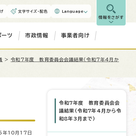
げ
文字サイズ・配色
Language
情報をさがす
ポーツ
市政情報
事業者向け
議
>
令和7年度 教育委員会会議結果（令和7年4月か
令和7年度 教育委員会会
議結果（令和7年4月から令
和8年3月まで）
5年10月17日