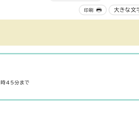
大きな文
印刷
3時45分まで