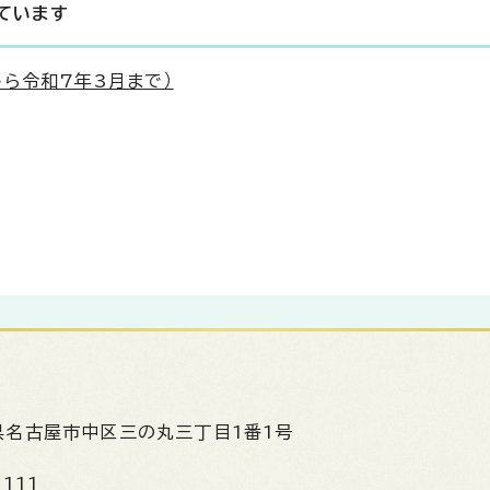
ています
ら令和7年3月まで）
県名古屋市中区三の丸三丁目1番1号
1111