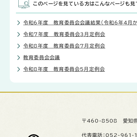
このページを見ている方はこんなページも見
令和6年度 教育委員会会議結果（令和6年4月か
令和7年度 教育委員会3月定例会
令和8年度 教育委員会7月定例会
教育委員会会議
令和8年度 教育委員会5月定例会
〒460-8508
愛知
代表電話：
052-961-