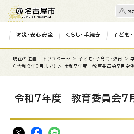
緊
防災・安心安全
くらし・手続き
子ども・
現在の位置：
トップページ
>
子ども・子育て・教育
>
ら令和8年3月まで）
> 令和7年度 教育委員会7月定
令和7年度 教育委員会7