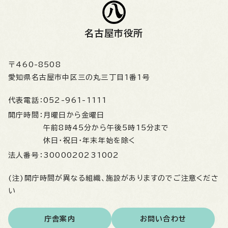
名古屋市役所
〒460-8508
愛知県名古屋市中区三の丸三丁目1番1号
代表電話：
052-961-1111
開庁時間：
月曜日から金曜日
午前8時45分から午後5時15分まで
休日・祝日・年末年始を除く
法人番号：
3000020231002
(注)開庁時間が異なる組織、施設がありますのでご注意くださ
い
庁舎案内
お問い合わせ