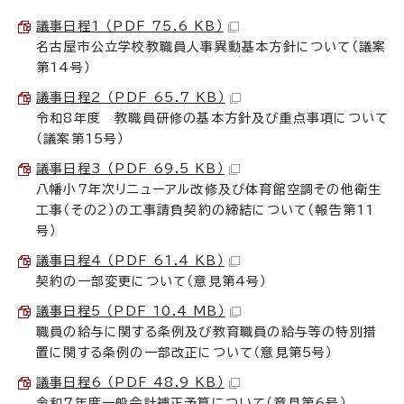
議事日程1 （PDF 75.6 KB）
名古屋市公立学校教職員人事異動基本方針について（議案
第14号）
議事日程2 （PDF 65.7 KB）
令和8年度 教職員研修の基本方針及び重点事項について
（議案第15号）
議事日程3 （PDF 69.5 KB）
八幡小7年次リニューアル改修及び体育館空調その他衛生
工事（その2）の工事請負契約の締結について（報告第11
号）
議事日程4 （PDF 61.4 KB）
契約の一部変更について（意見第4号）
議事日程5 （PDF 10.4 MB）
職員の給与に関する条例及び教育職員の給与等の特別措
置に関する条例の一部改正について（意見第5号）
議事日程6 （PDF 48.9 KB）
令和7年度一般会計補正予算について（意見第6号）