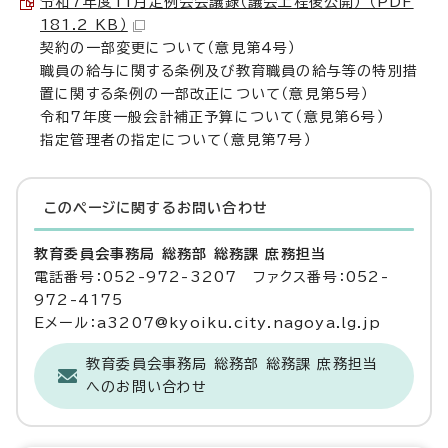
令和7年度11月定例会会議録（議会上程後公開） （PDF
181.2 KB）
契約の一部変更について（意見第4号）
職員の給与に関する条例及び教育職員の給与等の特別措
置に関する条例の一部改正について（意見第5号）
令和7年度一般会計補正予算について（意見第6号）
指定管理者の指定について（意見第7号）
このページに関する
お問い合わせ
教育委員会事務局 総務部 総務課 庶務担当
電話番号：052-972-3207 ファクス番号：052-
972-4175
Eメール：a3207@kyoiku.city.nagoya.lg.jp
教育委員会事務局 総務部 総務課 庶務担当
へのお問い合わせ