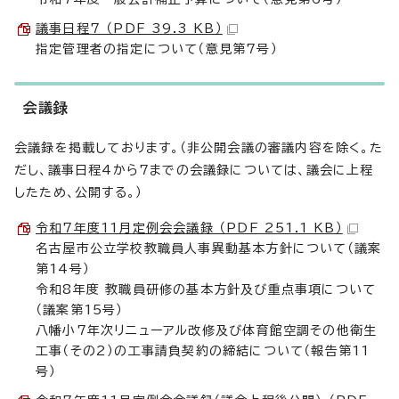
議事日程7 （PDF 39.3 KB）
指定管理者の指定について（意見第7号）
会議録
会議録を掲載しております。（非公開会議の審議内容を除く。た
だし、議事日程4から7までの会議録については、議会に上程
したため、公開する。）
令和7年度11月定例会会議録 （PDF 251.1 KB）
名古屋市公立学校教職員人事異動基本方針について（議案
第14号）
令和8年度 教職員研修の基本方針及び重点事項について
（議案第15号）
八幡小7年次リニューアル改修及び体育館空調その他衛生
工事（その2）の工事請負契約の締結について（報告第11
号）