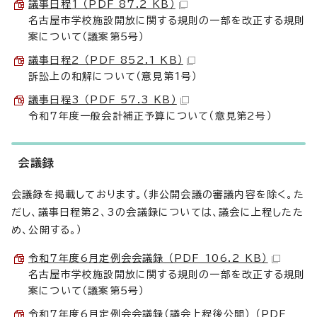
議事日程1 （PDF 87.2 KB）
名古屋市学校施設開放に関する規則の一部を改正する規則
案について（議案第5号）
議事日程2 （PDF 852.1 KB）
訴訟上の和解について（意見第1号）
議事日程3 （PDF 57.3 KB）
令和7年度一般会計補正予算について（意見第2号）
会議録
会議録を掲載しております。（非公開会議の審議内容を除く。た
だし、議事日程第2、3の会議録については、議会に上程したた
め、公開する。）
令和7年度6月定例会会議録 （PDF 106.2 KB）
名古屋市学校施設開放に関する規則の一部を改正する規則
案について（議案第5号）
令和7年度6月定例会会議録（議会上程後公開） （PDF