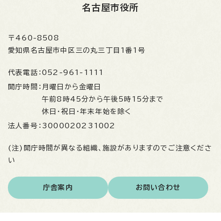
名古屋市役所
〒460-8508
愛知県名古屋市中区三の丸三丁目1番1号
代表電話：
052-961-1111
開庁時間：
月曜日から金曜日
午前8時45分から午後5時15分まで
休日・祝日・年末年始を除く
法人番号：
3000020231002
(注)開庁時間が異なる組織、施設がありますのでご注意くださ
い
庁舎案内
お問い合わせ