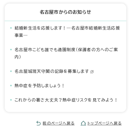
名古屋市からのお知らせ
結婚新生活を応援します！―名古屋市結婚新生活応援
事業―
名古屋市こども誰でも通園制度（保護者の方へのご案
内）
名古屋城現天守閣の記録を募集します
熱中症を予防しましょう！
これからの暑さ大丈夫？熱中症リスクを見てみよう！
前のページへ戻る
トップページへ戻る