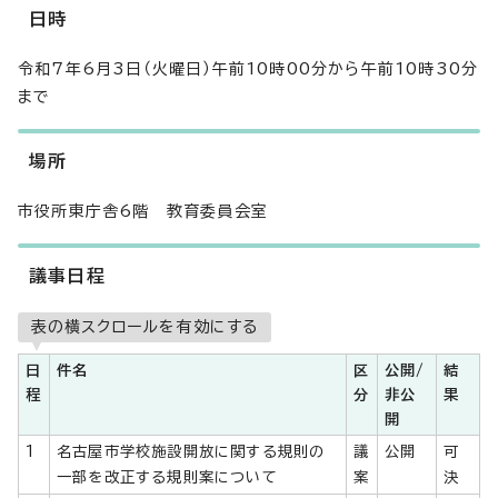
日時
令和7年6月3日（火曜日）午前10時00分から午前10時30分
まで
場所
市役所東庁舎6階 教育委員会室
議事日程
表の横スクロールを有効にする
日
件名
区
公開/
結
程
分
非公
果
開
1
名古屋市学校施設開放に関する規則の
議
公開
可
一部を改正する規則案について
案
決