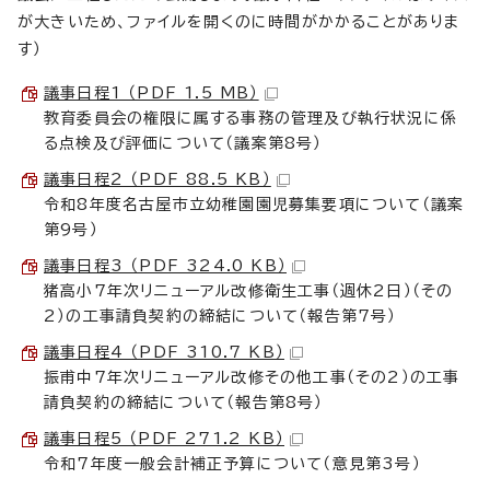
が大きいため、ファイルを開くのに時間がかかることがありま
す）
議事日程1 （PDF 1.5 MB）
教育委員会の権限に属する事務の管理及び執行状況に係
る点検及び評価について（議案第8号）
議事日程2 （PDF 88.5 KB）
令和8年度名古屋市立幼稚園園児募集要項について（議案
第9号）
議事日程3 （PDF 324.0 KB）
猪高小7年次リニューアル改修衛生工事（週休2日）（その
2）の工事請負契約の締結について（報告第7号）
議事日程4 （PDF 310.7 KB）
振甫中7年次リニューアル改修その他工事（その2）の工事
請負契約の締結について（報告第8号）
議事日程5 （PDF 271.2 KB）
令和7年度一般会計補正予算について（意見第3号）