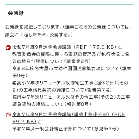
会議録
会議録を掲載しております。（議事日程5の会議録については、
議会に上程したため、公開する。）
令和7年度9月定例会会議録 （PDF 175.0 KB）
教育委員会の権限に属する事務の管理及び執行状況に係
る点検及び評価について（議案第8号）
令和8年度名古屋市立幼稚園園児募集要項について（議案
第9号）
猪高小7年次リニューアル改修衛生工事（週休2日）（その
2）の工事請負契約の締結について（報告第7号）
振甫中7年次リニューアル改修その他工事（その2）の工事
請負契約の締結について（報告第8号）
令和7年度9月定例会会議録（議会上程後公開） （PDF
89.7 KB）
令和7年度一般会計補正予算について（意見第3号）