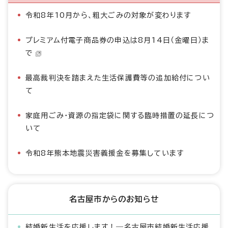
令和8年10月から、粗大ごみの対象が変わります
プレミアム付電子商品券の申込は8月14日（金曜日）ま
で
最高裁判決を踏まえた生活保護費等の追加給付につい
て
家庭用ごみ・資源の指定袋に関する臨時措置の延長につ
いて
令和8年熊本地震災害義援金を募集しています
名古屋市からのお知らせ
結婚新生活を応援します！―名古屋市結婚新生活応援