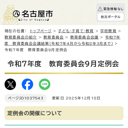
緊急情報なし
防災ポータル
現在の位置：
トップページ
>
子ども・子育て・教育
>
学校教育
>
教育委員会の紹介
>
教育委員会
>
教育委員会会議
>
令和7年
度 教育委員会会議結果（令和7年4月から令和8年3月まで）
>
令和7年度 教育委員会9月定例会
令和7年度 教育委員会9月定例会
ページID
1037543
更新日 2025年12月18日
定例会の開催について