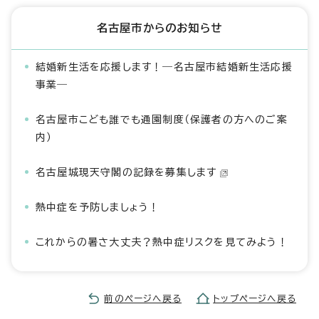
名古屋市からのお知らせ
結婚新生活を応援します！―名古屋市結婚新生活応援
事業―
名古屋市こども誰でも通園制度（保護者の方へのご案
内）
名古屋城現天守閣の記録を募集します
熱中症を予防しましょう！
これからの暑さ大丈夫？熱中症リスクを見てみよう！
前のページへ戻る
トップページへ戻る