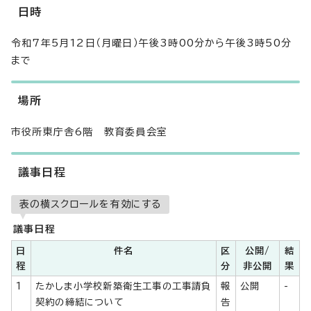
日時
令和7年5月12日（月曜日）午後3時00分から午後3時50分
まで
場所
市役所東庁舎6階 教育委員会室
議事日程
表の横スクロールを有効にする
議事日程
日
件名
区
公開/
結
程
分
非公開
果
1
たかしま小学校新築衛生工事の工事請負
報
公開
-
契約の締結について
告