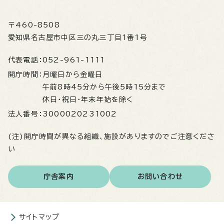
〒460-8508
愛知県名古屋市中区三の丸三丁目1番1号
代表電話：
052-961-1111
開庁時間：
月曜日から金曜日
午前8時45分から午後5時15分まで
休日・祝日・年末年始を除く
法人番号：
3000020231002
(注)開庁時間が異なる組織、施設がありますのでご注意くださ
い
庁舎案内
お問い合わせ
サイトマップ