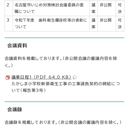
2
名古屋市いじめ対策検討会議委員の委
議
非公開
可
嘱について
案
決
3
令和7年度 歯科衛生優良校等の表彰に
議
非公開
可
ついて
案
決
会議資料
会議資料を掲載しております。（非公開会議の審議内容を除
く。）
議事日程1 （PDF 64.0 KB）
たかしま小学校新築衛生工事の工事請負契約の締結につ
いて（報告第3号）
会議録
会議録を掲載しております。（非公開会議の審議内容を除く。）