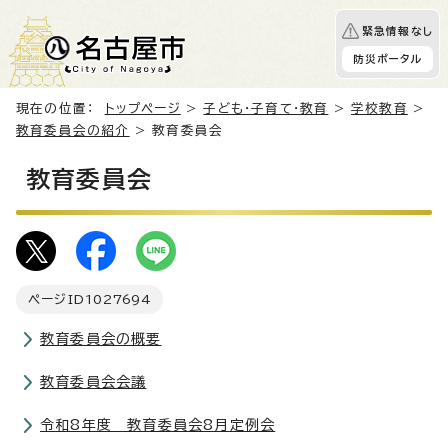
緊急情報なし
防災ポータル
現在の位置：
トップページ
>
子ども・子育て・教育
>
学校教育
>
教育委員会の紹介
> 教育委員会
教育委員会
ページID
1027694
教育委員会の概要
教育委員会会議
令和8年度 教育委員会8月定例会