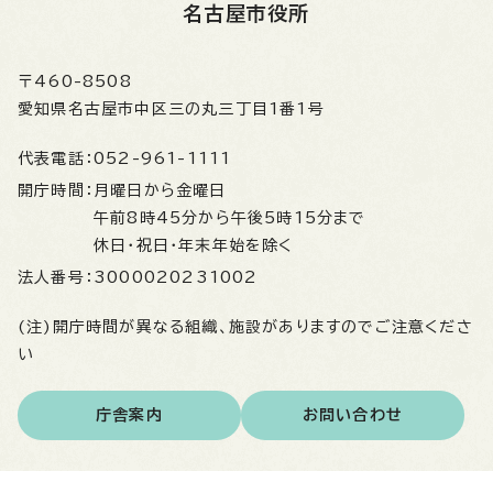
名古屋市役所
〒460-8508
愛知県名古屋市中区三の丸三丁目1番1号
代表電話：
052-961-1111
開庁時間：
月曜日から金曜日
午前8時45分から午後5時15分まで
休日・祝日・年末年始を除く
法人番号：
3000020231002
(注)開庁時間が異なる組織、施設がありますのでご注意くださ
い
庁舎案内
お問い合わせ