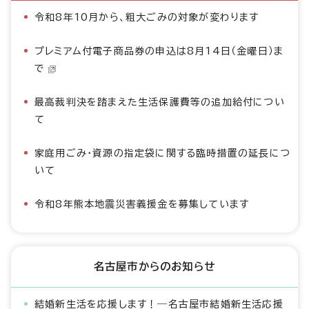
令和8年10月から、粗大ごみの対象が変わります
プレミアム付電子商品券の申込は8月14日（金曜日）ま
で
最高裁判決を踏まえた生活保護費等の追加給付につい
て
家庭用ごみ・資源の指定袋に関する臨時措置の延長につ
いて
令和8年熊本地震災害義援金を募集しています
名古屋市からのお知らせ
結婚新生活を応援します！―名古屋市結婚新生活応援