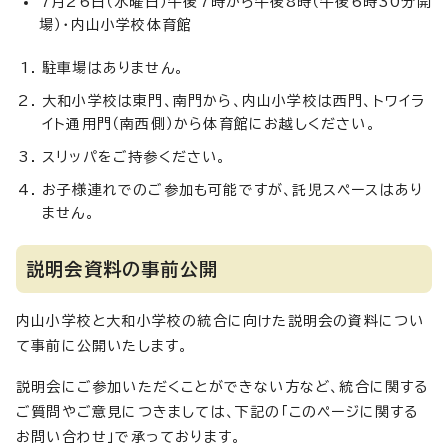
7月26日（水曜日）午後7時から午後8時（午後6時30分開
場）・内山小学校体育館
駐車場はありません。
大和小学校は東門、南門から、内山小学校は西門、トワイラ
イト通用門（南西側）から体育館にお越しください。
スリッパをご持参ください。
お子様連れでのご参加も可能ですが、託児スペースはあり
ません。
説明会資料の事前公開
内山小学校と大和小学校の統合に向けた説明会の資料につい
て事前に公開いたします。
説明会にご参加いただくことができない方など、統合に関する
ご質問やご意見につきましては、下記の「このページに関する
お問い合わせ」で承っております。