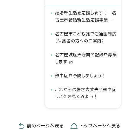
結婚新生活を応援します！―名
古屋市結婚新生活応援事業―
名古屋市こども誰でも通園制度
（保護者の方へのご案内）
名古屋城現天守閣の記録を募集
します
熱中症を予防しましょう！
これからの暑さ大丈夫？熱中症
リスクを見てみよう！
前のページへ戻る
トップページへ戻る