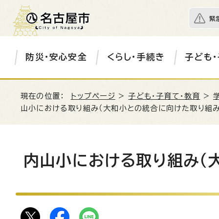
緊
防災・安心安全
くらし・手続き
子ども・
現在の位置：
トップページ
>
子ども・子育て・教育
>
山小における取り組み（大和小との統合に向けた取り組み
内山小における取り組み（