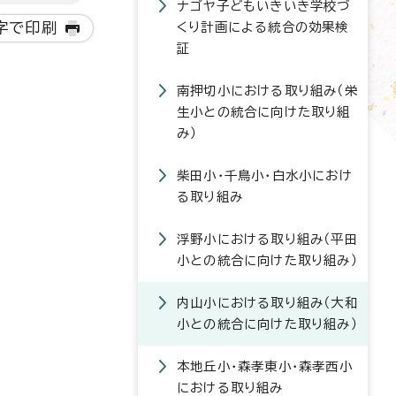
ナゴヤ子どもいきいき学校づ
字で印刷
くり計画による統合の効果検
証
南押切小における取り組み（栄
生小との統合に向けた取り組
み）
柴田小・千鳥小・白水小におけ
る取り組み
浮野小における取り組み（平田
小との統合に向けた取り組み）
内山小における取り組み（大和
小との統合に向けた取り組み）
本地丘小・森孝東小・森孝西小
における取り組み