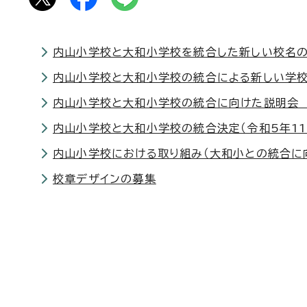
内山小学校と大和小学校を統合した新しい校名
内山小学校と大和小学校の統合による新しい学
内山小学校と大和小学校の統合に向けた説明会
内山小学校と大和小学校の統合決定（令和5年11
内山小学校における取り組み（大和小との統合に
校章デザインの募集