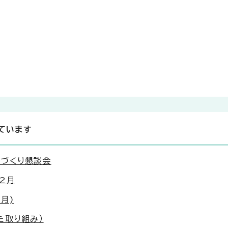
ています
づくり懇談会
2月
月)
た取り組み）