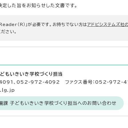
決定した旨をお知らせした文書です。
 Reader（R）」が必要です。お持ちでない方は
アドビシステムズ社
ください。
子どもいきいき学校づくり担当
4091、052-972-4092 ファクス番号：052-972-4
lg.jp
整備課 子どもいきいき学校づくり担当へのお問い合わせ