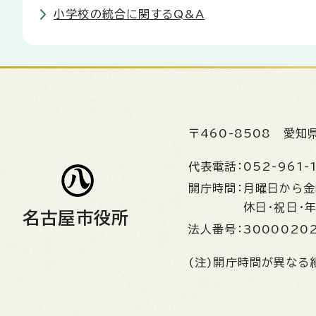
小学校の統合に関するQ&A
〒460-8508
愛知
代表電話：
052-961-
開庁時間：
月曜日から
休日・祝日・
名古屋市役所
法人番号：
3000020
(注)開庁時間が異なる