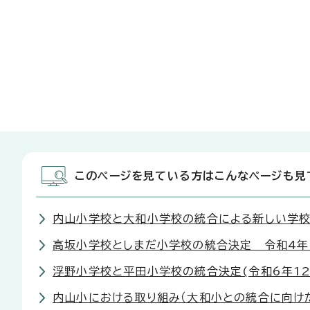
このページを見ている方はこんなページも見
内山小学校と大和小学校の統合による新しい学校
高坂小学校としまだ小学校の統合決定 令和4年
浮野小学校と平田小学校の統合決定(令和6年12
内山小における取り組み（大和小との統合に向け