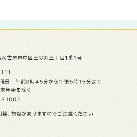
県名古屋市中区三の丸三丁目1番1号
1111
金曜日
午前8時45分から午後5時15分まで
年末年始を除く
231002
組織、施設がありますのでご注意ください