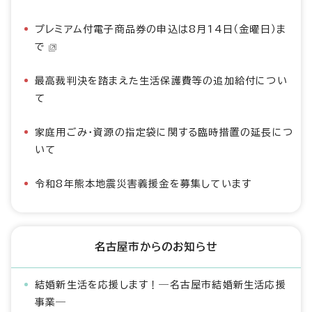
プレミアム付電子商品券の申込は8月14日（金曜日）ま
で
最高裁判決を踏まえた生活保護費等の追加給付につい
て
家庭用ごみ・資源の指定袋に関する臨時措置の延長につ
いて
令和8年熊本地震災害義援金を募集しています
名古屋市からのお知らせ
結婚新生活を応援します！―名古屋市結婚新生活応援
事業―