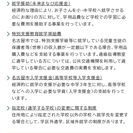
就学援助（未来まなび応援金）
経済的な理由により、お子さんを小・中学校へ就学させる
のにお困りの方に対して、学用品費など学校での学習に必
要な費用を援助する事業を行っています。
特別支援教育就学奨励費
名古屋市では、特別支援学級等に就学している児童生徒の
保護者等（世帯）の収入額が一定額以下である場合、学用品
購入費などを支給する事業を行っています。通級指導教室
に通学している方については、公共交通機関を利用して通
学している場合に必要な交通費の実費を支給します。
名古屋市入学支援金（高等学校等入学支援金）
経済的に就学の支援が必要な中学3年生に対し、高等学校
などへの入学に必要な学資（入学支援金）の支給を行って
います。
指定校(通学する学校)の変更に関する制度
住所地により指定された学校以外の学校へ就学先を変更す
る場合として、学区外通学、区域外就学の制度があります。