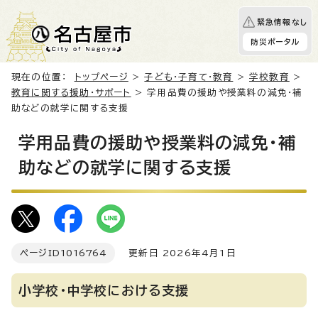
緊急情報なし
防災ポータル
現在の位置：
トップページ
>
子ども・子育て・教育
>
学校教育
>
教育に関する援助・サポート
> 学用品費の援助や授業料の減免・補
助などの就学に関する支援
学用品費の援助や授業料の減免・補
助などの就学に関する支援
ページID
1016764
更新日 2026年4月1日
小学校・中学校における支援