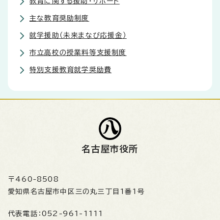
教育に関する援助・サポート
主な教育奨励制度
就学援助（未来まなび応援金）
市立高校の授業料等支援制度
特別支援教育就学奨励費
名古屋市役所
〒460-8508
愛知県名古屋市中区三の丸三丁目1番1号
代表電話：
052-961-1111