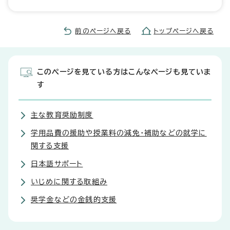
前のページへ戻る
トップページへ戻る
このページを見ている方はこんなページも見ていま
す
主な教育奨励制度
学用品費の援助や授業料の減免・補助などの就学に
関する支援
日本語サポート
いじめに関する取組み
奨学金などの金銭的支援