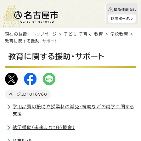
緊急情報なし
防災ポータル
現在の位置：
トップページ
>
子ども・子育て・教育
>
学校教育
>
教育に関する援助・サポート
教育に関する援助・サポート
ページID
1016760
学用品費の援助や授業料の減免・補助などの就学に関する
支援
就学援助（未来まなび応援金）