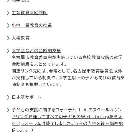
私学助成
主な教育奨励制度
小中一貫教育の推進
人権教育
奨学金などの金銭的支援
名古屋市教育委員会が実施している高校教育段階の就学
奨励制度をまとめています。
関連リンク先には、参考として、名古屋市教育委員会以外
が実施している制度や、中学生以下の子ども向けの教育奨
励制度も掲載しています。
日本語サポート
子どもの支援に関するフォーラム「L.A.のスクールカウン
セリングを通してすべての子どものWell-beingを考え
る」(フォーラムは終了しました。当日の内容を後日録画配
信します。）