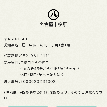
名古屋市役所
〒460-8508
愛知県名古屋市中区三の丸三丁目1番1号
代表電話：
052-961-1111
開庁時間：
月曜日から金曜日
午前8時45分から午後5時15分まで
休日・祝日・年末年始を除く
法人番号：
3000020231002
(注)開庁時間が異なる組織、施設がありますのでご注意くださ
い