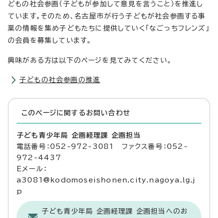
どもの社会参画（子どもが参加して意見を言うこと）を推進し
ています。そのため、名古屋市が行う子どもが社会参画する事
業の情報を集め子どもたちに提供していく「なごっちフレンズ」
の会員を募集しています。
興味がある方は以下のページを見てみてください。
子どもの社会参画の推進
このページに関する
お問い合わせ
子ども青少年局 企画経理課 企画担当
電話番号：052-972-3081 ファクス番号：052-
972-4437
Eメール：
a3081@kodomoseishonen.city.nagoya.lg.j
p
子ども青少年局 企画経理課 企画担当へのお