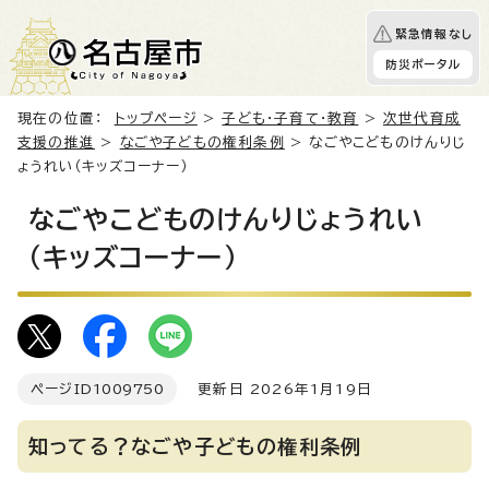
緊急情報なし
防災ポータル
現在の位置：
トップページ
>
子ども・子育て・教育
>
次世代育成
支援の推進
>
なごや子どもの権利条例
> なごやこどものけんりじ
ょうれい（キッズコーナー）
なごやこどものけんりじょうれい
（キッズコーナー）
ページID
1009750
更新日 2026年1月19日
知ってる？なごや子どもの権利条例