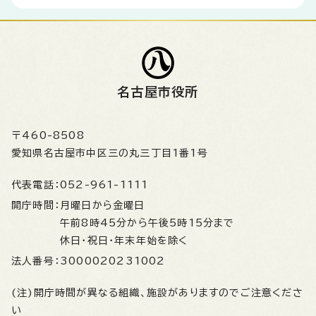
名古屋市役所
〒460-8508
愛知県名古屋市中区三の丸三丁目1番1号
代表電話：
052-961-1111
開庁時間：
月曜日から金曜日
午前8時45分から午後5時15分まで
休日・祝日・年末年始を除く
法人番号：
3000020231002
(注)開庁時間が異なる組織、施設がありますのでご注意くださ
い