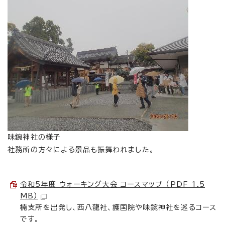
味鋺神社の様子
社務所の方々による景品も振舞われました。
令和5年度 ウォーキング大会 コースマップ （PDF 1.5
MB）
楠支所を出発し、西八龍社、護国院や味鋺神社を巡るコース
です。