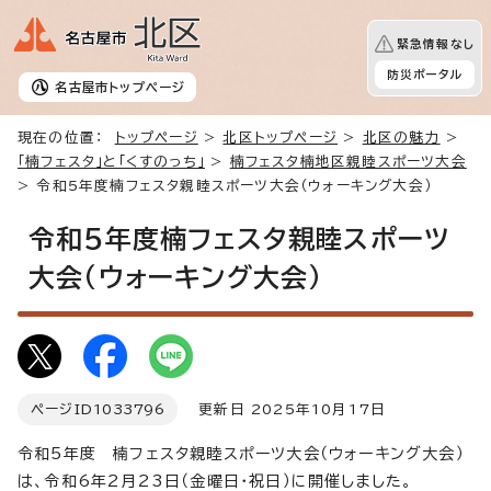
緊急情報なし
防災ポータル
名古屋市
トップページ
現在の位置：
トップページ
>
北区トップページ
>
北区の魅力
>
「楠フェスタ」と「くすのっち」
>
楠フェスタ楠地区親睦スポーツ大会
> 令和5年度楠フェスタ親睦スポーツ大会（ウォーキング大会）
令和5年度楠フェスタ親睦スポーツ
大会（ウォーキング大会）
ページID
1033796
更新日 2025年10月17日
令和5年度 楠フェスタ親睦スポーツ大会（ウォーキング大会）
は、令和6年2月23日（金曜日・祝日）に開催しました。