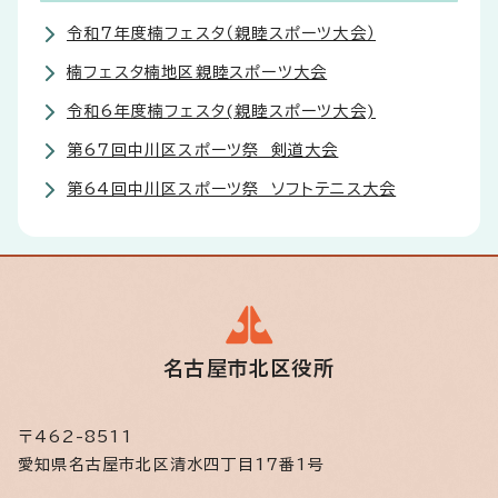
令和7年度楠フェスタ（親睦スポーツ大会）
楠フェスタ楠地区親睦スポーツ大会
令和6年度楠フェスタ(親睦スポーツ大会)
第67回中川区スポーツ祭 剣道大会
第64回中川区スポーツ祭 ソフトテニス大会
名古屋市北区役所
〒462-8511
愛知県名古屋市北区清水四丁目17番1号