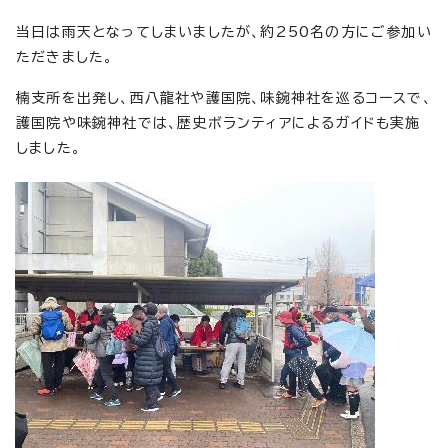
当日は雨天となってしまいましたが、約250名の方にご参加い
ただきました。
楠支所を出発し、西八龍社や護国院、味鋺神社を巡るコースで、
護国院や味鋺神社では、歴史ボランティアによるガイドも実施
しました。