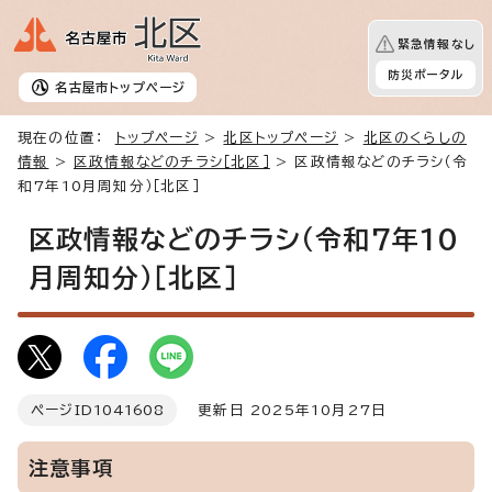
緊急情報なし
防災ポータル
名古屋市
トップページ
現在の位置：
トップページ
>
北区トップページ
>
北区のくらしの
情報
>
区政情報などのチラシ［北区］
> 区政情報などのチラシ（令
和7年10月周知分）［北区］
区政情報などのチラシ（令和7年10
月周知分）［北区］
ページID
1041608
更新日 2025年10月27日
注意事項