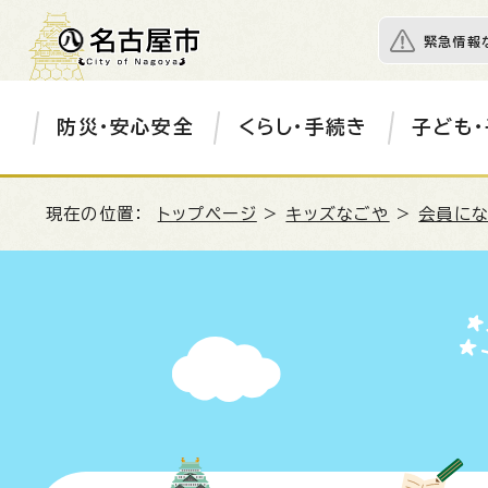
緊急情報
防災・安心安全
くらし・手続き
子ども・
現在の位置：
トップページ
>
キッズなごや
>
会員にな