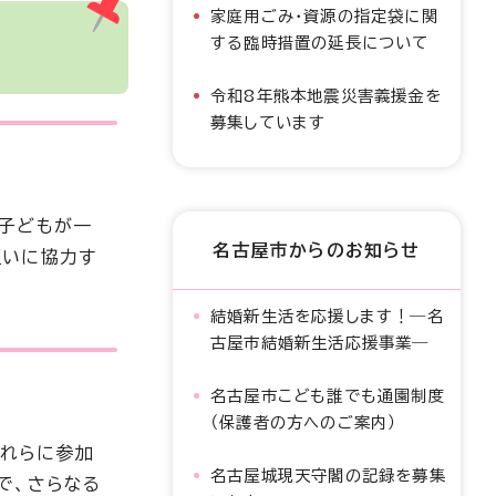
家庭用ごみ・資源の指定袋に関
する臨時措置の延長について
令和8年熊本地震災害義援金を
募集しています
る子どもが一
名古屋市からのお知らせ
互いに協力す
結婚新生活を応援します！―名
古屋市結婚新生活応援事業―
名古屋市こども誰でも通園制度
（保護者の方へのご案内）
それらに参加
名古屋城現天守閣の記録を募集
で、さらなる