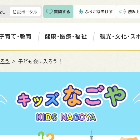
質問する
ふりがなをけす
読み上
なし
防災ポータル
子育て・教育
健康・医療・福祉
観光・文化・ス
ろう
> 子ども会に入ろう！