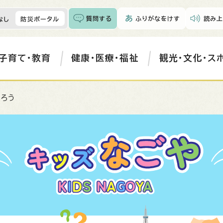
質問する
ふりがなをけす
読み上
なし
防災ポータル
子育て・教育
健康・医療・福祉
観光・文化・ス
なろう