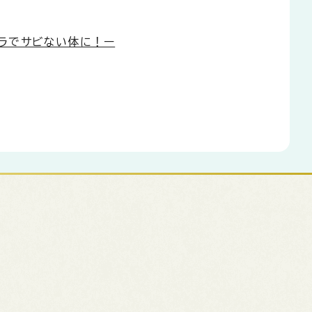
カラでサビない体に！ー