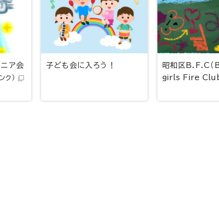
ュニア会
子ども会に入ろう！
昭和区B.F.C（
girls Fire Clu
ンク）