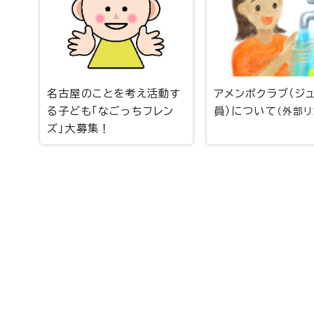
名古屋のことを考え活動す
アメンボクラブ（ジ
る子ども「なごっちフレン
員）について
（外部リ
ズ」大募集！