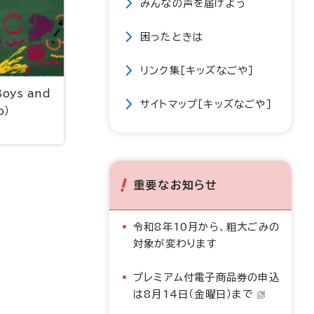
みんなの声を届けよう
困ったときは
リンク集［キッズなごや］
Boys and
サイトマップ［キッズなごや］
b
）
重要なお知らせ
令和8年10月から、粗大ごみの
対象が変わります
プレミアム付電子商品券の申込
は8月14日（金曜日）まで