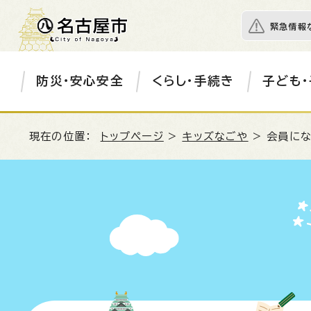
緊急情報
防災・安心安全
くらし・手続き
子ども・
現在の位置：
トップページ
>
キッズなごや
> 会員に