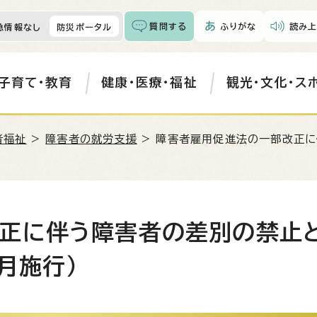
質問する
ふりがな
読み上
急情報なし
防災ポータル
子育て・教育
健康・医療・福祉
観光・文化・ス
者福祉
>
障害者の就労支援
> 障害者雇用促進法の一部改正に
正に伴う障害者の差別の禁止
月施行）