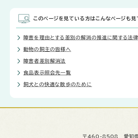
このページを見ている方はこんなページも見
障害を理由とする差別の解消の推進に関する法律
動物の飼主の皆様へ
障害者差別解消法
食品表示照会先一覧
飼犬との快適な散歩のために
〒460-8508
愛知