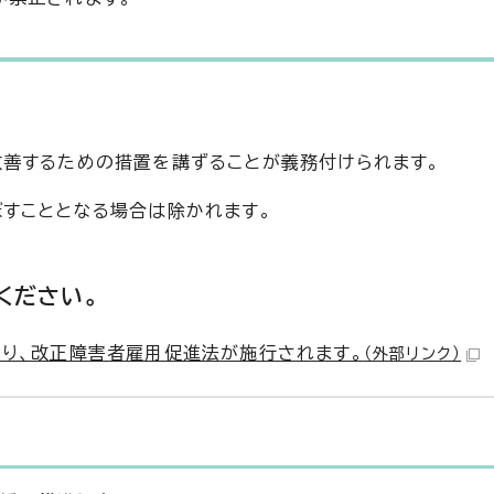
善するための措置を講ずることが義務付けられます。
すこととなる場合は除かれます。
ください。
より、改正障害者雇用促進法が施行されます。
（外部リンク）