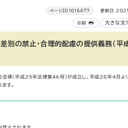
ページID
1016677
更新日 202
大きな文
印刷
差別の禁止・合理的配慮の提供義務（平成
法律（平成25年法律第46号）が成立し、平成28年4月よ
れます。
が禁止されます。