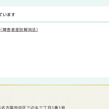
ています
（障害者差別解消法）
県名古屋市中区三の丸三丁目1番1号