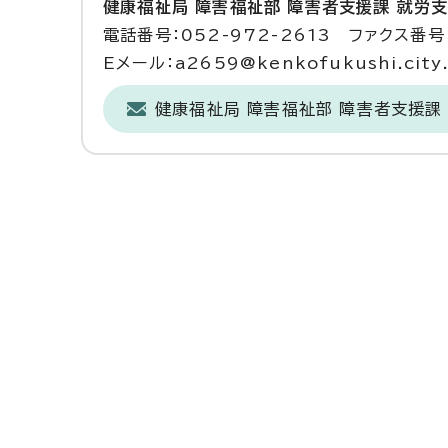
健康福祉局 障害福祉部 障害者支援課 就労
電話番号：052-972-2613 ファクス番号：
Eメール：a2659@kenkofukushi.city.n
健康福祉局 障害福祉部 障害者支援