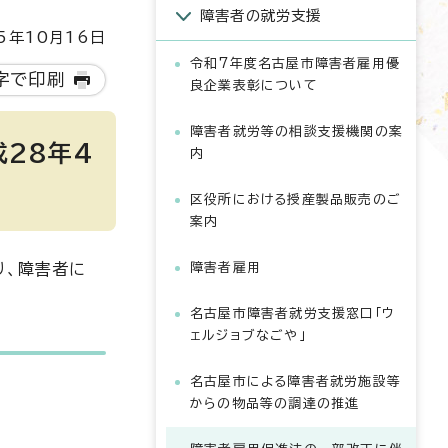
障害者の就労支援
5年10月16日
令和7年度名古屋市障害者雇用優
字で印刷
良企業表彰について
障害者就労等の相談支援機関の案
28年4
内
区役所における授産製品販売のご
案内
り、障害者に
障害者雇用
名古屋市障害者就労支援窓口「ウ
ェルジョブなごや」
名古屋市による障害者就労施設等
からの物品等の調達の推進