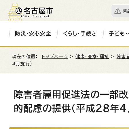
緊
防災・安心安全
くらし・手続き
子ども・
現在の位置：
トップページ
>
健康・医療・福祉
>
障害
4月施行）
障害者雇用促進法の一部改
的配慮の提供（平成28年4