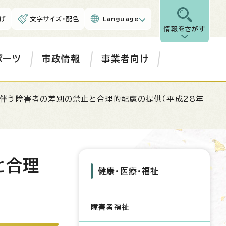
げ
文字サイズ・配色
Language
情報をさがす
ポーツ
市政情報
事業者向け
伴う障害者の差別の禁止と合理的配慮の提供（平成28年
と合理
健康・医療・福祉
障害者福祉