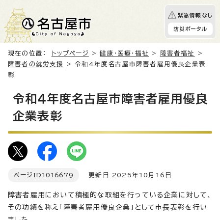
緊急情報なし
防災ポータル
現在の位置：
トップページ
>
健康・医療・福祉
>
障害者福祉
>
障害者の就労支援
> 令和4年度名古屋市障害者雇用優良企業表
彰
令和4年度名古屋市障害者雇用優良
企業表彰
ページID
1016679
更新日 2025年10月16日
障害者雇用において積極的な取組を行っている企業に対して、
その功績を称え「障害者雇用優良企業」として市長表彰を行い
ました。