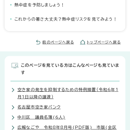
熱中症を予防しましょう！
これからの暑さ大丈夫？熱中症リスクを見てみよう！
前のページへ戻る
トップページへ戻る
このページを見ている方はこんなページも見ていま
す
空き家の発生を抑制するための特例措置（令和6年1
月1日以降の譲渡）
名古屋市空き家バンク
中川区 議員名簿(6人)
広報なごや 令和8年8月号(PDF版) 市版(全区