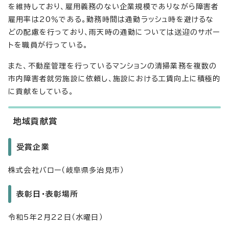
を維持しており、雇用義務のない企業規模でありながら障害者
雇用率は20％である。勤務時間は通勤ラッシュ時を避けるな
どの配慮を行っており、雨天時の通勤については送迎のサポー
トを職員が行っている。
また、不動産管理を行っているマンションの清掃業務を複数の
市内障害者就労施設に依頼し、施設における工賃向上に積極的
に貢献をしている。
地域貢献賞
受賞企業
株式会社バロー（岐阜県多治見市）
表彰日・表彰場所
令和5年2月22日（水曜日）