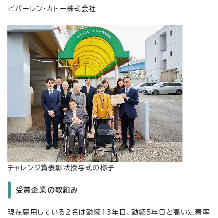
ビバーレン・カトー株式会社
チャレンジ賞表彰状授与式の様子
受賞企業の取組み
現在雇用している2名は勤続13年目、勤続5年目と高い定着率