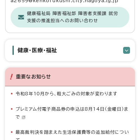
a2659@kenkofukushi.city.nagoya.lg.jp
健康福祉局 障害福祉部 障害者支援課 就労
支援の推進担当へのお問い合わせ
健康・医療・福祉
重要なお知らせ
令和8年10月から、粗大ごみの対象が変わります
プレミアム付電子商品券の申込は8月14日（金曜日）ま
で
最高裁判決を踏まえた生活保護費等の追加給付につい