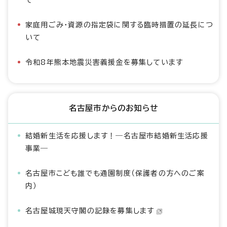
て
家庭用ごみ・資源の指定袋に関する臨時措置の延長につ
いて
令和8年熊本地震災害義援金を募集しています
名古屋市からのお知らせ
結婚新生活を応援します！―名古屋市結婚新生活応援
事業―
名古屋市こども誰でも通園制度（保護者の方へのご案
内）
名古屋城現天守閣の記録を募集します