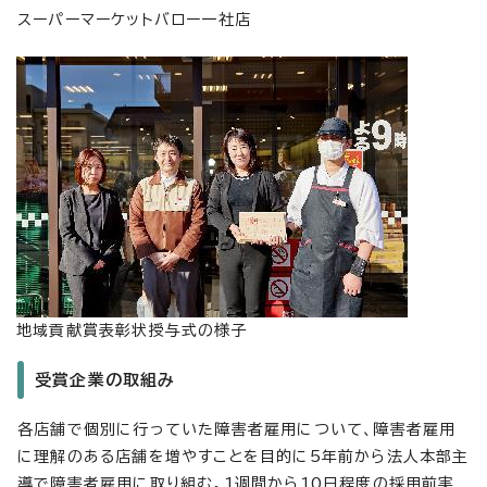
スーパーマーケットバロー一社店
地域貢献賞表彰状授与式の様子
受賞企業の取組み
各店舗で個別に行っていた障害者雇用について、障害者雇用
に理解のある店舗を増やすことを目的に5年前から法人本部主
導で障害者雇用に取り組む。1週間から10日程度の採用前実