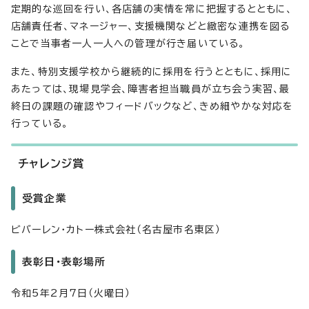
定期的な巡回を行い、各店舗の実情を常に把握するとともに、
店舗責任者、マネージャー、支援機関などと緻密な連携を図る
ことで当事者一人一人への管理が行き届いている。
また、特別支援学校から継続的に採用を行うとともに、採用に
あたっては、現場見学会、障害者担当職員が立ち会う実習、最
終日の課題の確認やフィードバックなど、きめ細やかな対応を
行っている。
チャレンジ賞
受賞企業
ビバーレン・カトー株式会社（名古屋市名東区）
表彰日・表彰場所
令和5年2月7日（火曜日）