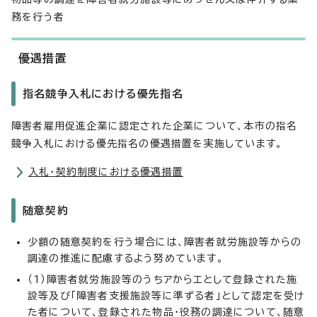
務を行う者
優遇措置
指名競争入札における優先指名
障害者雇用促進企業に認定された企業について、本市の指名
競争入札における優先指名の優遇措置を実施しています。
入札・契約制度における優遇措置
随意契約
少額の随意契約を行う場合には、障害者就労施設等からの
調達の推進に配慮するよう努めています。
（1）障害者就労施設等のうちアからエとして登録された施
設等及び「障害者支援施設等に準ずる者」として認定を受け
た者について、登録された物品・役務の調達について、随意