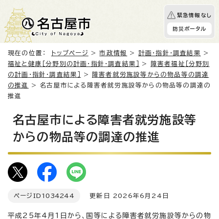
緊急情報なし
防災ポータル
現在の位置：
トップページ
>
市政情報
>
計画・指針・調査結果
>
福祉と健康［分野別の計画・指針・調査結果］
>
障害者福祉［分野別
の計画・指針・調査結果］
>
障害者就労施設等からの物品等の調達
の推進
> 名古屋市による障害者就労施設等からの物品等の調達の
推進
名古屋市による障害者就労施設等
からの物品等の調達の推進
ページID
1034244
更新日 2026年6月24日
平成25年4月1日から、国等による障害者就労施設等からの物