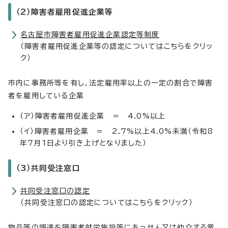
（2）障害者雇用促進企業等
名古屋市障害者雇用促進企業認定等制度
（障害者雇用促進企業等の認定についてはこちらをクリッ
ク）
市内に事務所等を有し、法定雇用率以上の一定の割合で障害
者を雇用している企業
（ア）障害者雇用促進企業 ＝ 4.0%以上
（イ）障害者雇用企業 ＝ 2.7%以上4.0%未満（令和8
年7月1日より引き上げとなりました）
（3）共同受注窓口
共同受注窓口の認定
（共同受注窓口の認定についてはこちらをクリック）
物品等の調達を障害者就労施設等にあっせん又は仲介する業