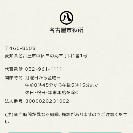
名古屋市役所
〒460-8508
愛知県名古屋市中区三の丸三丁目1番1号
代表電話：
052-961-1111
開庁時間：
月曜日から金曜日
午前8時45分から午後5時15分まで
休日・祝日・年末年始を除く
法人番号：
3000020231002
(注)開庁時間が異なる組織、施設がありますのでご注意くださ
い