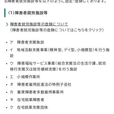
る障害者就労施設等を以下のように認定・登録しております。
（1）障害者就労施設等
障害者就労施設等の登録について
（障害者就労施設等の登録についてはこちらをクリック）
ア 障害者支援施設
イ 地域活動支援事業（精神型、デイ型、小規模型）を行う施
設
ウ 障害福祉サービス事業（総合支援法の生活介護、就労
移行支援又は就労継続支援）を行う施設
エ 小規模作業所
オ 障害者雇用促進法の特例子会社
カ 重度障害者多数雇用事業所
キ 在宅就業障害者
ク 在宅就業支援団体