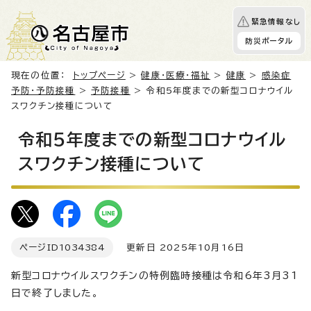
緊急情報なし
防災ポータル
現在の位置：
トップページ
>
健康・医療・福祉
>
健康
>
感染症
予防・予防接種
>
予防接種
> 令和5年度までの新型コロナウイル
スワクチン接種について
令和5年度までの新型コロナウイル
スワクチン接種について
ページID
1034384
更新日 2025年10月16日
新型コロナウイルスワクチンの特例臨時接種は令和6年3月31
日で終了しました。