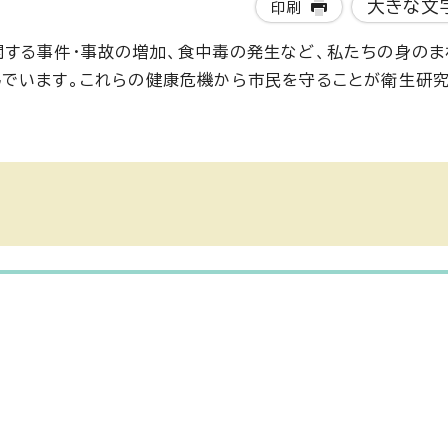
大きな文
印刷
する事件・事故の増加、食中毒の発生など、私たちの身のま
んでいます。これらの健康危機から市民を守ることが衛生研