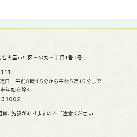
県名古屋市中区三の丸三丁目1番1号
1111
金曜日
午前8時45分から午後5時15分まで
年末年始を除く
231002
組織、施設がありますのでご注意ください