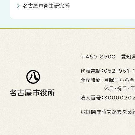
名古屋市衛生研究所
〒460-8508
愛知
代表電話：
052-961-
開庁時間：
月曜日から
休日・祝日・
名古屋市役所
法人番号：
3000020
(注)開庁時間が異なる