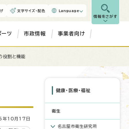
げ
文字サイズ・配色
Language
情報をさがす
ポーツ
市政情報
事業者向け
の役割と機能
健康・医療・福祉
衛生
5年10月17日
名古屋市衛生研究所