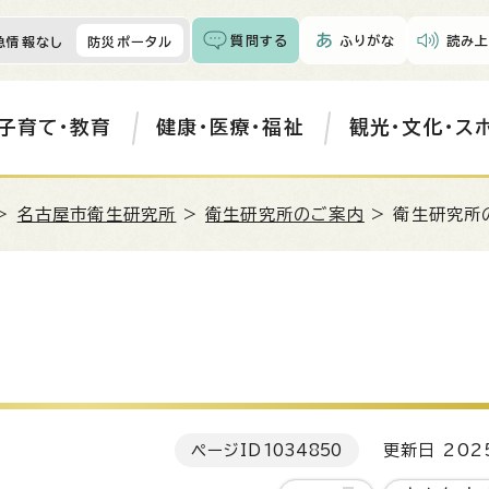
質問する
ふりがな
読み上
急情報なし
防災ポータル
子育て・教育
健康・医療・福祉
観光・文化・ス
>
名古屋市衛生研究所
>
衛生研究所のご案内
> 衛生研究所
ページID
1034850
更新日 202