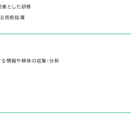
対象とした研修
する技術指導
する情報や検体の収集・分析