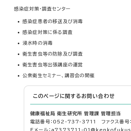
感染症対策・調査センター
感染症患者の移送及び消毒
感染症対策に係る調査
浸水時の消毒
衛生害虫等の防除及び調査
衛生害虫等出張講座の運営
公衆衛生セミナー、講習会の開催
このページに関する
お問い合わせ
健康福祉局 衛生研究所 管理課 管理担当
電話番号：052-737-3711 ファクス番号：
Eメール：a7373711-01@kenkofukushi.