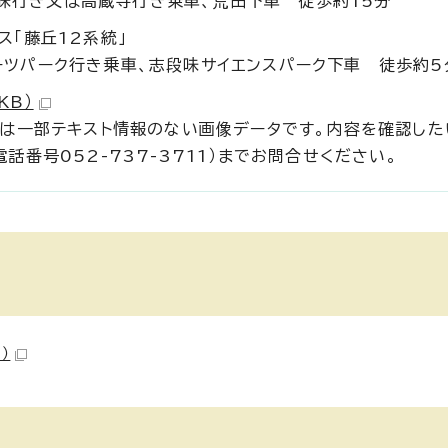
味行き又は高蔵寺行き乗車、荒田下車 徒歩約15分
ス「藤丘12系統」
ツパーク行き乗車、志段味サイエンスパーク下車 徒歩約5
KB）
ルは一部テキスト情報のない画像データです。内容を確認した
話番号052-737-3711）までお問合せください。
）