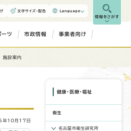
げ
文字サイズ・配色
Language
情報をさがす
ポーツ
市政情報
事業者向け
 施設案内
健康・医療・福祉
衛生
5年10月17日
名古屋市衛生研究所