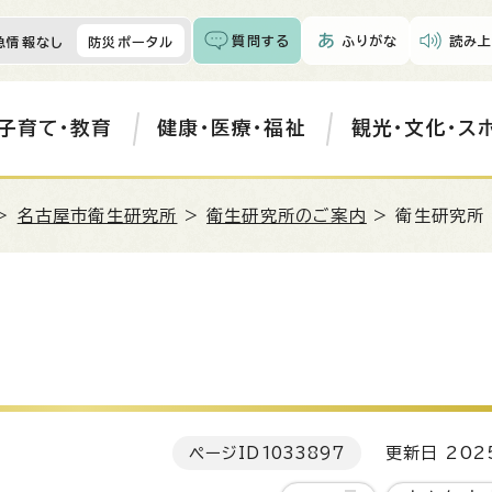
質問する
ふりがな
読み上
急情報なし
防災ポータル
子育て・教育
健康・医療・福祉
観光・文化・ス
>
名古屋市衛生研究所
>
衛生研究所のご案内
> 衛生研究所
ページID
1033897
更新日 202