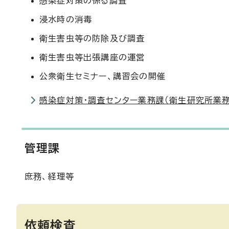
感染症対策の係る調査
浸水時の消毒
衛生害虫等の防除及び調査
衛生害虫等出張講座の運営
公衆衛生セミナー、講習会の開催
感染症対策・調査センター業務課（衛生研究所業務
管理課
庶務、経理等
依頼検査