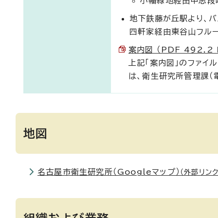
小幡緑地経由中志段
地下鉄藤が丘駅より、バ
四軒家経由東谷山フルー
案内図 （PDF 492.2 
上記「案内図」のファイ
は、衛生研究所管理課（電
地図
名古屋市衛生研究所（Googleマップ）
（外部リンク