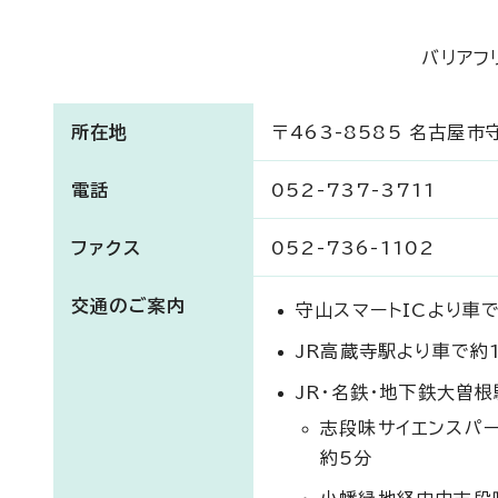
バリアフ
所在地
〒463-8585 名古屋
電話
052-737-3711
ファクス
052-736-1102
交通のご案内
守山スマートICより車
JR高蔵寺駅より車で約
JR・名鉄・地下鉄大曽根
志段味サイエンスパ
約5分