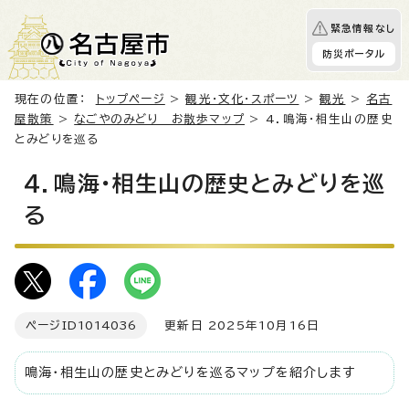
緊急情報なし
防災ポータル
現在の位置：
トップページ
>
観光・文化・スポーツ
>
観光
>
名古
屋散策
>
なごやのみどり お散歩マップ
> 4．鳴海・相生山の歴史
とみどりを巡る
4．鳴海・相生山の歴史とみどりを巡
る
ページID
1014036
更新日 2025年10月16日
鳴海・相生山の歴史とみどりを巡るマップを紹介します