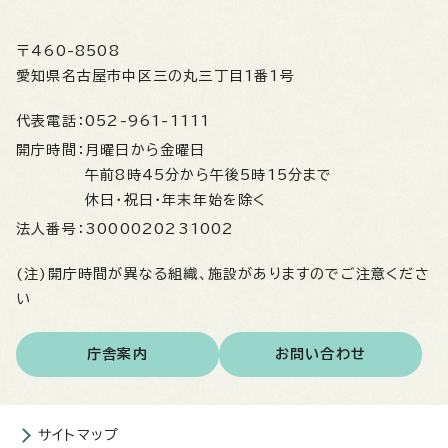
〒460-8508
愛知県名古屋市中区三の丸三丁目1番1号
代表電話：
052-961-1111
開庁時間：
月曜日から金曜日
午前8時45分から午後5時15分まで
休日・祝日・年末年始を除く
法人番号：
3000020231002
(注)開庁時間が異なる組織、施設がありますのでご注意くださ
い
庁舎案内
お問い合わせ
サイトマップ