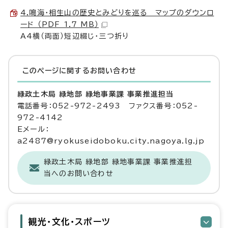
4.鳴海・相生山の歴史とみどりを巡る マップのダウンロ
ード （PDF 1.7 MB）
A4横（両面）短辺綴じ・三つ折り
このページに関する
お問い合わせ
緑政土木局 緑地部 緑地事業課 事業推進担当
電話番号：052-972-2493 ファクス番号：052-
972-4142
Eメール：
a2487@ryokuseidoboku.city.nagoya.lg.jp
緑政土木局 緑地部 緑地事業課 事業推進担
当へのお問い合わせ
観光・文化・スポーツ