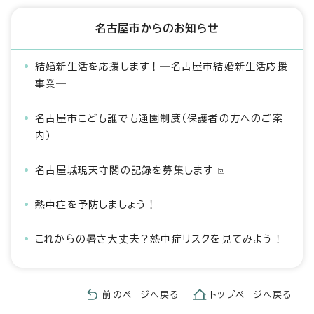
名古屋市からのお知らせ
結婚新生活を応援します！―名古屋市結婚新生活応援
事業―
名古屋市こども誰でも通園制度（保護者の方へのご案
内）
名古屋城現天守閣の記録を募集します
熱中症を予防しましょう！
これからの暑さ大丈夫？熱中症リスクを見てみよう！
前のページへ戻る
トップページへ戻る