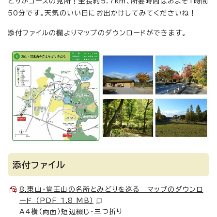
どりがコースの見所！全長約5.7km、所要時間はおよそ1時間
50分です。天気のいい日にお出かけしてみてくださいね！
添付ファイルの欄よりマップのダウンロードができます。
添付ファイル
8.東山・覚王山の名所とみどりを巡る マップのダウンロ
ード （PDF 1.8 MB）
A4横（両面）短辺綴じ・三つ折り