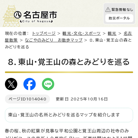
緊急情報なし
防災ポータル
現在の位置：
トップページ
>
観光・文化・スポーツ
>
観光
>
名古
屋散策
>
なごやのみどり お散歩マップ
> 8．東山・覚王山の森と
みどりを巡る
8．東山・覚王山の森とみどりを巡る
ページID
1014040
更新日 2025年10月16日
東山・覚王山の名所とみどりを巡るマップを紹介します
春の桜、秋の紅葉が見事な平和公園と覚王山周辺の社寺のみ