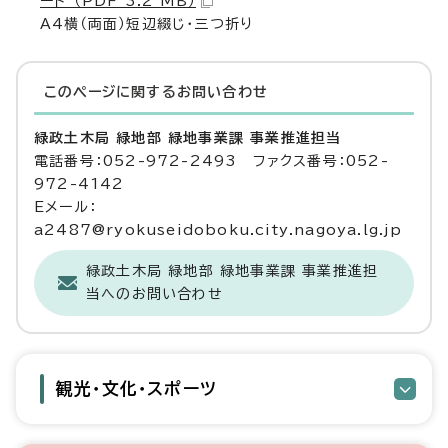
ード （PDF 3.2 MB）
A4横（両面）短辺綴じ・三つ折り
このページに関する
お問い合わせ
緑政土木局 緑地部 緑地事業課 事業推進担当
電話番号：052-972-2493 ファクス番号：052-
972-4142
Eメール：
a2487@ryokuseidoboku.city.nagoya.lg.jp
緑政土木局 緑地部 緑地事業課 事業推進担
当へのお問い合わせ
観光・文化・スポーツ