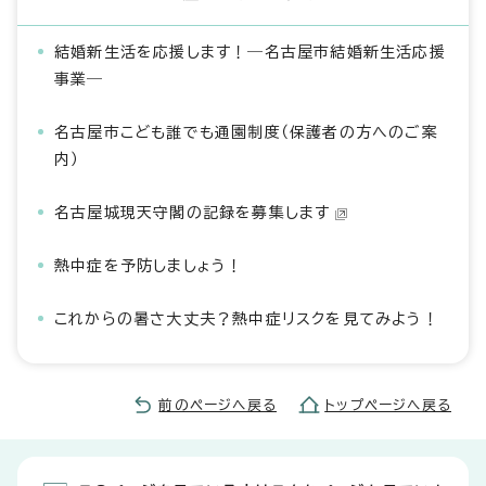
結婚新生活を応援します！―名古屋市結婚新生活応援
事業―
名古屋市こども誰でも通園制度（保護者の方へのご案
内）
名古屋城現天守閣の記録を募集します
熱中症を予防しましょう！
これからの暑さ大丈夫？熱中症リスクを見てみよう！
前のページへ戻る
トップページへ戻る