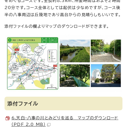
をめぐるコースです。全長約8.3km、所要時間はおよそ2時間
20分です。コース全体としては起伏は少なめですが、コース後
半の八事周辺は丘陵地であり高台からの見晴らしもいいです。
添付ファイルの欄よりマップのダウンロードができます。
添付ファイル
6.天白・八事の川とみどりを巡る マップのダウンロード
（PDF 2.0 MB）