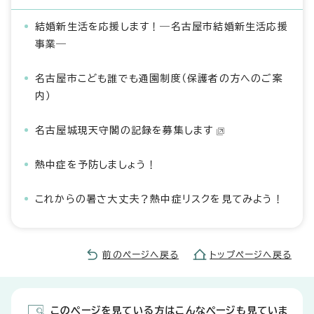
結婚新生活を応援します！―名古屋市結婚新生活応援
事業―
名古屋市こども誰でも通園制度（保護者の方へのご案
内）
名古屋城現天守閣の記録を募集します
熱中症を予防しましょう！
これからの暑さ大丈夫？熱中症リスクを見てみよう！
前のページへ戻る
トップページへ戻る
このページを見ている方はこんなページも見ていま