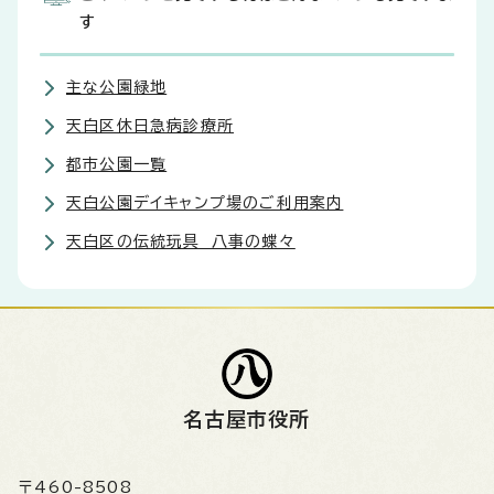
す
主な公園緑地
天白区休日急病診療所
都市公園一覧
天白公園デイキャンプ場のご利用案内
天白区の伝統玩具 八事の蝶々
名古屋市役所
〒460-8508