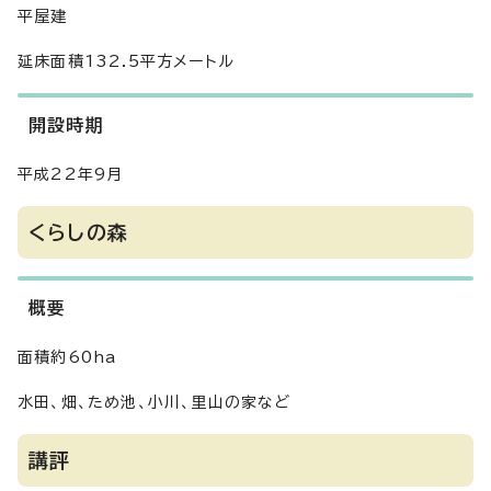
平屋建
延床面積132.5平方メートル
開設時期
平成22年9月
くらしの森
概要
面積約60ha
水田、畑、ため池、小川、里山の家など
講評