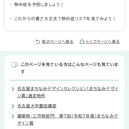
熱中症を予防しましょう！
これからの暑さ大丈夫？熱中症リスクを見てみよう！
前のページへ戻る
トップページへ戻る
このページを見ている方はこんなページも見ていま
す
名古屋まちなみデザインセレクション「まちなみデザイ
ン賞」選定物件
名古屋大学豊田講堂
建築物・工作物部門 第7回（令和7年度）まちなみデ
ザイン賞