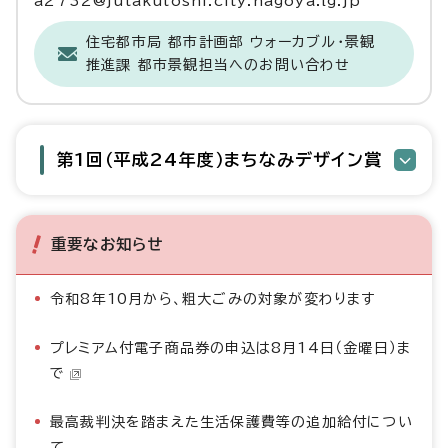
a2732@jutakutoshi.city.nagoya.lg.jp
住宅都市局 都市計画部 ウォーカブル・景観
推進課 都市景観担当へのお問い合わせ
第1回（平成24年度）まちなみデザイン賞
重要なお知らせ
令和8年10月から、粗大ごみの対象が変わります
プレミアム付電子商品券の申込は8月14日（金曜日）ま
で
最高裁判決を踏まえた生活保護費等の追加給付につい
て