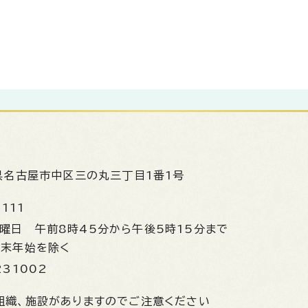
県名古屋市中区三の丸三丁目1番1号
1111
金曜日
午前8時45分から午後5時15分まで
年末年始を除く
231002
組織、施設がありますのでご注意ください