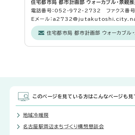
住宅都市局 都市計画部 ウォーカブル・景観
電話番号：052-972-2732 ファクス番号：
Eメール：a2732@jutakutoshi.city.na
住宅都市局 都市計画部 ウォーカブル
このページを見ている方はこんなページも見
地域冷暖房
名古屋駅周辺まちづくり構想懇談会