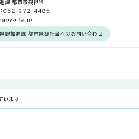
推進課 都市景観担当
052-972-4485
goya.lg.jp
・景観推進課 都市景観担当へのお問い合わせ
ています