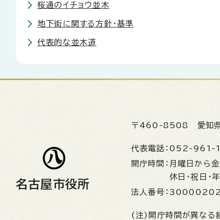
桜通のイチョウ並木
地下街に関する方針・基準
代表的な並木道
〒460-8508
愛知
代表電話：
052-961-
開庁時間：
月曜日から
休日・祝日・
名古屋市役所
法人番号：
3000020
(注)開庁時間が異なる