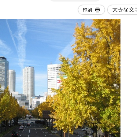
大きな文
印刷