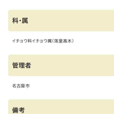
科・属
イチョウ科イチョウ属（落葉高木）
管理者
名古屋市
備考