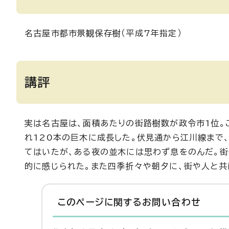
名古屋市都市景観保存樹（平成7年指定）
講評
実は名古屋は、面積あたりの街路樹数が政令市1位。
れ120本の巨木に成長した。伏見通から江川線まで
てはいたが、ある夜の並木には思わず息をのんだ。街
的に感じられた。また四季折々や朝夕に、街や人と共
このページに関する
お問い合わせ