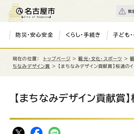
緊
防災・安心安全
くらし・手続き
子ども・
現在の位置：
トップページ
>
観光・文化・スポーツ
>
ちなみデザイン賞
> 【まちなみデザイン貢献賞】桜通の
【まちなみデザイン貢献賞】