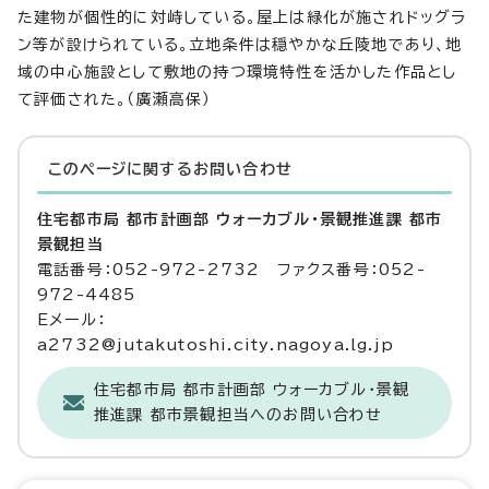
た建物が個性的に対峙している。屋上は緑化が施されドッグラ
ン等が設けられている。立地条件は穏やかな丘陵地であり、地
域の中心施設として敷地の持つ環境特性を活かした作品とし
て評価された。（廣瀬高保）
このページに関する
お問い合わせ
住宅都市局 都市計画部 ウォーカブル・景観推進課 都市
景観担当
電話番号：052-972-2732 ファクス番号：052-
972-4485
Eメール：
a2732@jutakutoshi.city.nagoya.lg.jp
住宅都市局 都市計画部 ウォーカブル・景観
推進課 都市景観担当へのお問い合わせ