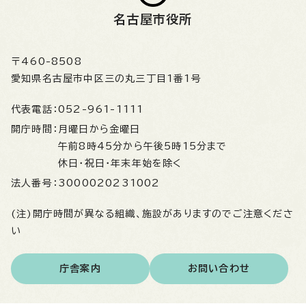
名古屋市役所
〒460-8508
愛知県名古屋市中区三の丸三丁目1番1号
代表電話：
052-961-1111
開庁時間：
月曜日から金曜日
午前8時45分から午後5時15分まで
休日・祝日・年末年始を除く
法人番号：
3000020231002
(注)開庁時間が異なる組織、施設がありますのでご注意くださ
い
庁舎案内
お問い合わせ