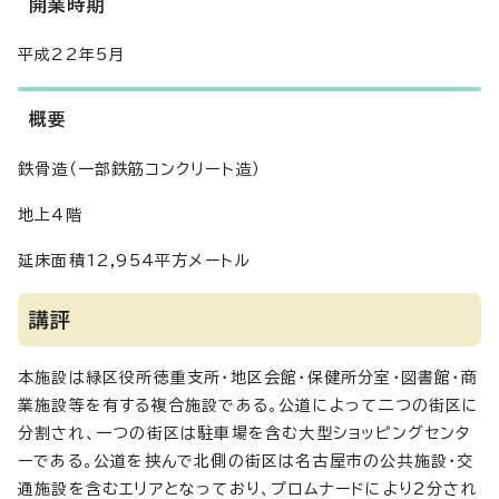
開業時期
平成22年5月
概要
鉄骨造（一部鉄筋コンクリート造）
地上4階
延床面積12,954平方メートル
講評
本施設は緑区役所徳重支所・地区会館・保健所分室・図書館・商
業施設等を有する複合施設である。公道によって二つの街区に
分割され、一つの街区は駐車場を含む大型ショッピングセンタ
ーである。公道を挟んで北側の街区は名古屋市の公共施設・交
通施設を含むエリアとなっており、プロムナードにより2分され