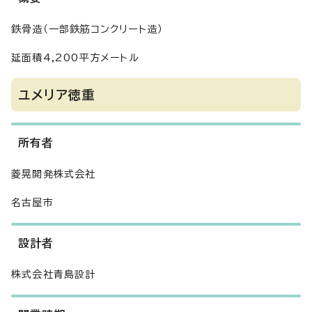
鉄骨造（一部鉄筋コンクリート造）
延面積4,200平方メートル
ユメリア徳重
所有者
菱晃開発株式会社
名古屋市
設計者
株式会社青島設計