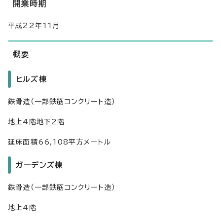
開業時期
平成22年11月
概要
ヒルズ棟
鉄骨造（一部鉄筋コンクリート造）
地上4階地下2階
延床面積66,108平方メートル
ガーデンズ棟
鉄骨造（一部鉄筋コンクリート造）
地上4階