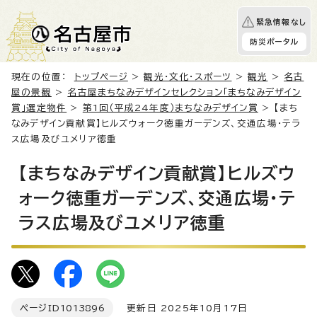
緊急情報なし
防災ポータル
現在の位置：
トップページ
>
観光・文化・スポーツ
>
観光
>
名古
屋の景観
>
名古屋まちなみデザインセレクション「まちなみデザイン
賞」選定物件
>
第1回（平成24年度）まちなみデザイン賞
> 【まち
なみデザイン貢献賞】ヒルズウォーク徳重ガーデンズ、交通広場・テラ
ス広場及びユメリア徳重
【まちなみデザイン貢献賞】ヒルズウ
ォーク徳重ガーデンズ、交通広場・テ
ラス広場及びユメリア徳重
ページID
1013896
更新日 2025年10月17日