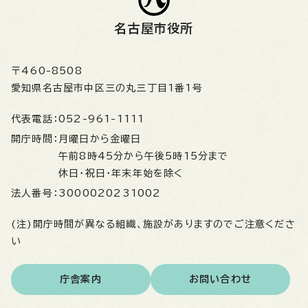
名古屋市役所
〒460-8508
愛知県名古屋市中区三の丸三丁目1番1号
代表電話：
052-961-1111
開庁時間：
月曜日から金曜日
午前8時45分から午後5時15分まで
休日・祝日・年末年始を除く
法人番号：
3000020231002
(注)開庁時間が異なる組織、施設がありますのでご注意くださ
い
庁舎案内
お問い合わせ