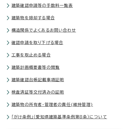
建築確認申請等の手数料一覧表
建築物を除却する場合
構造関係でよくあるお問い合わせ
確認申請を取り下げる場合
工事を取止める場合
建築計画概要書等の閲覧
建築確認台帳記載事項証明
検査済証等交付済みの証明
建築物の所有者・管理者の責任(維持管理)
「がけ条例」（愛知県建築基準条例第8条）について