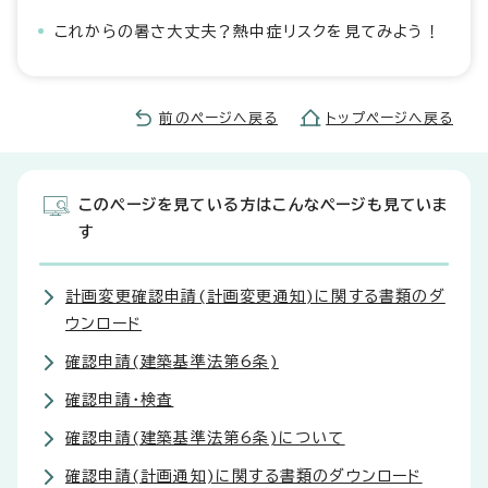
これからの暑さ大丈夫？熱中症リスクを見てみよう！
前のページへ戻る
トップページへ戻る
このページを見ている方はこんなページも見ていま
す
計画変更確認申請(計画変更通知)に関する書類のダ
ウンロード
確認申請(建築基準法第6条)
確認申請・検査
確認申請(建築基準法第6条)について
確認申請(計画通知)に関する書類のダウンロード