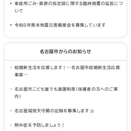
家庭用ごみ・資源の指定袋に関する臨時措置の延長につ
いて
令和8年熊本地震災害義援金を募集しています
名古屋市からのお知らせ
結婚新生活を応援します！―名古屋市結婚新生活応援
事業―
名古屋市こども誰でも通園制度（保護者の方へのご案
内）
名古屋城現天守閣の記録を募集します
熱中症を予防しましょう！