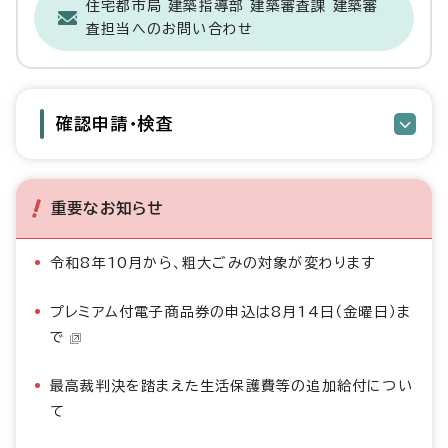
住宅都市局 建築指導部 建築審査課 建築審
査担当へのお問い合わせ
確認申請・検査
重要なお知らせ
令和8年10月から、粗大ごみの対象が変わります
プレミアム付電子商品券の申込は8月14日（金曜日）ま
で
最高裁判決を踏まえた生活保護費等の追加給付につい
て