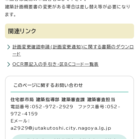
建築計画概要書の変更がある場合は差し替え等が必要になり
ます。
関連リンク
計画変更確認申請(計画変更通知)に関する書類のダウンロ
ード
OCR票記入の手引き・区BCコード一覧表
このページに関する
お問い合わせ
住宅都市局 建築指導部 建築審査課 建築審査担当
電話番号：052-972-2929 ファクス番号：052-
972-4159
Eメール：
a2929@jutakutoshi.city.nagoya.lg.jp