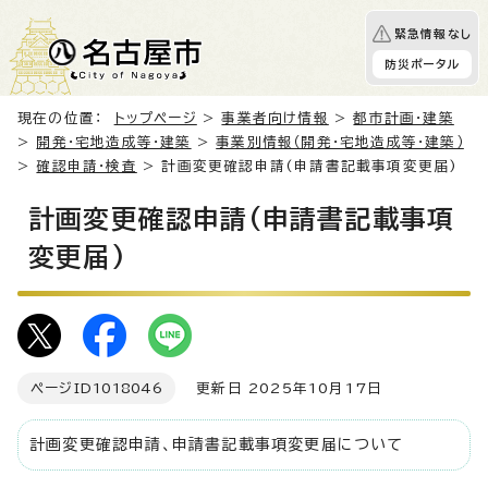
緊急情報なし
防災ポータル
現在の位置：
トップページ
>
事業者向け情報
>
都市計画・建築
>
開発・宅地造成等・建築
>
事業別情報（開発・宅地造成等・建築）
>
確認申請・検査
> 計画変更確認申請(申請書記載事項変更届)
計画変更確認申請(申請書記載事項
変更届)
ページID
1018046
更新日 2025年10月17日
計画変更確認申請、申請書記載事項変更届について