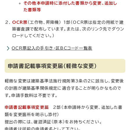
その他本申請時に添付した書類から変更、追加し
た書類等
OCR票
（工作物、昇降機） 1部（OCR票は指定の用紙で建
築審査課で配布しています。または、次のリンク先でダウン
ロードしてください。）
OCR票記入の手引き・区BCコード一覧表
申請書記載事項変更届（軽微な変更）
軽微な変更は建築基準法施行規則第3条の2に該当し、変更後
の計画が建築基準関係規定に適合することが明らかなもので
す。申請手数料は不要です。
申請書記載事項変更届
2部（本申請時から変更、追加した書
類を変更箇所を明示し添付）
提出の際には、確認済証（原本）をお持ちください。
申請者は従前の申請者名として下さい。