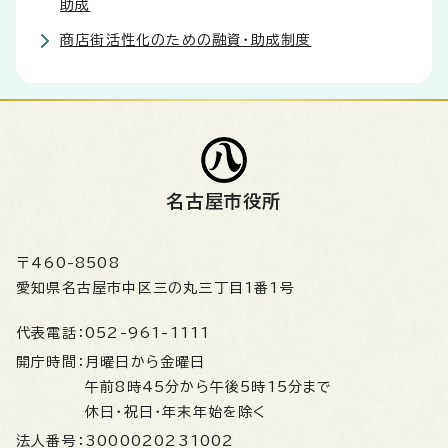
助成
商店街活性化のための融資・助成制度
名古屋市役所
〒460-8508
愛知県名古屋市中区三の丸三丁目1番1号
代表電話：
052-961-1111
開庁時間：
月曜日から金曜日
午前8時45分から午後5時15分まで
休日・祝日・年末年始を除く
法人番号：
3000020231002