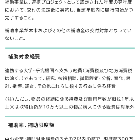
補助事業は、連携プロジェクトとして認定された年度の翌年度
において、交付の決定後に契約し、当該年度内に履行開始かつ
完了すること。
補助事業が本市およびその他の補助金の交付対象となってい
ないこと。
補助対象経費
連携する大学・研究機関へ支払う経費（消費税及び地方消費税
は除く。）であって、研究、技術相談、試験評価・分析、開発、設
計、指導、調査、その他これらに類する行為に係る経費
(注)ただし、物品の修繕に係る経費及び耐用年数が概ね1年以
上又は取得価額が10万円以上の物品購入に係る経費は対象外
補助率、補助限度額
中小企業：補助対象経費の3分の2以内の額で、限度額300万