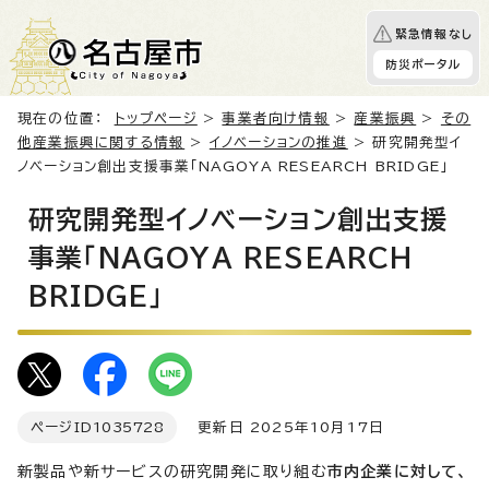
緊急情報なし
防災ポータル
現在の位置：
トップページ
>
事業者向け情報
>
産業振興
>
その
他産業振興に関する情報
>
イノベーションの推進
> 研究開発型イ
ノベーション創出支援事業「NAGOYA RESEARCH BRIDGE」
研究開発型イノベーション創出支援
事業「NAGOYA RESEARCH
BRIDGE」
ページID
1035728
更新日 2025年10月17日
新製品や新サービスの研究開発に取り組む
市内企業に対して、