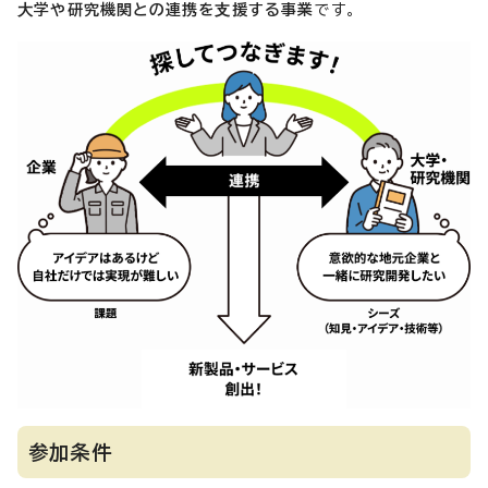
⼤学や研究機関との連携を⽀援する事業
です。
参加条件