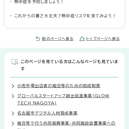
熱中症を予防しましょう！
これからの暑さ大丈夫？熱中症リスクを見てみよう！
前のページへ戻る
トップページへ戻る
このページを見ている方はこんなページも見ていま
す
小売市場出店者の組合等のための助成制度
グローバルスタートアップ創出促進事業（GLOW
TECH NAGOYA)
名古屋市デジタル人材育成事業
組合等で行う共同振興事業・共同施設設置事業への