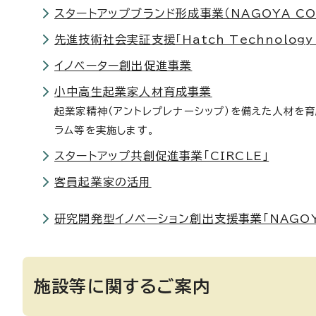
スタートアップブランド形成事業（NAGOYA CONN
先進技術社会実証支援「Hatch Technology
イノベーター創出促進事業
小中高生起業家人材育成事業
起業家精神（アントレプレナーシップ）を備えた人材を
ラム等を実施します。
スタートアップ共創促進事業「CIRCLE」
客員起業家の活用
研究開発型イノベーション創出支援事業「NAGOYA 
施設等に関するご案内