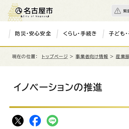
緊
防災・安心安全
くらし・手続き
子ども・
現在の位置：
トップページ
>
事業者向け情報
>
産業
イノベーションの推進