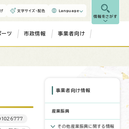
げ
文字サイズ・配色
Language
情報をさがす
ポーツ
市政情報
事業者向け
事業者向け情報
産業振興
D
1026777
その他産業振興に関する情報