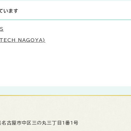
ています
S
ECH NAGOYA)
県名古屋市中区三の丸三丁目1番1号