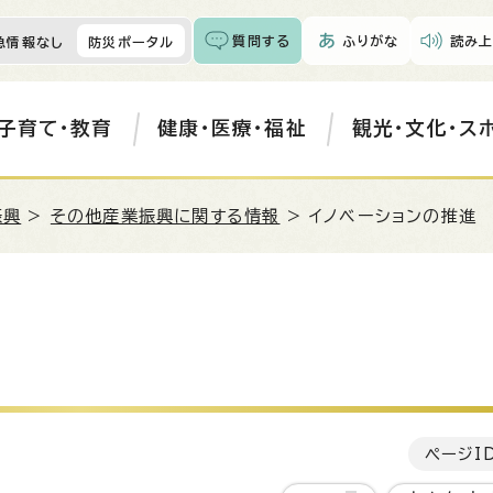
質問する
ふりがな
読み上
急情報なし
防災ポータル
子育て・教育
健康・医療・福祉
観光・文化・ス
振興
>
その他産業振興に関する情報
> イノベーションの推進
ページI