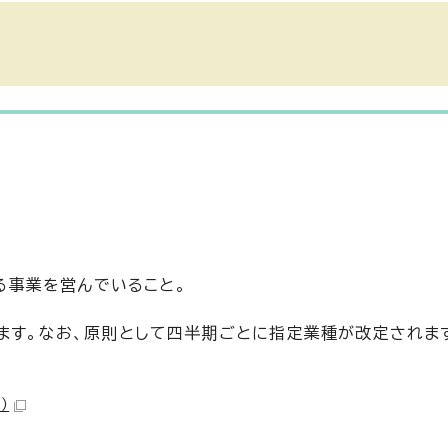
。
る事業を営んでいること。
きます。なお、原則として四半期ごとに指定業種が改定されま
）