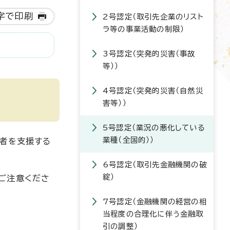
字で印刷
2号認定（取引先企業のリスト
ラ等の事業活動の制限）
3号認定（突発的災害（事故
等））
4号認定（突発的災害（自然災
害等））
5号認定（業況の悪化している
業種（全国的））
業者を支援する
6号認定（取引先金融機関の破
綻）
ご注意くださ
7号認定（金融機関の経営の相
当程度の合理化に伴う金融取
引の調整）