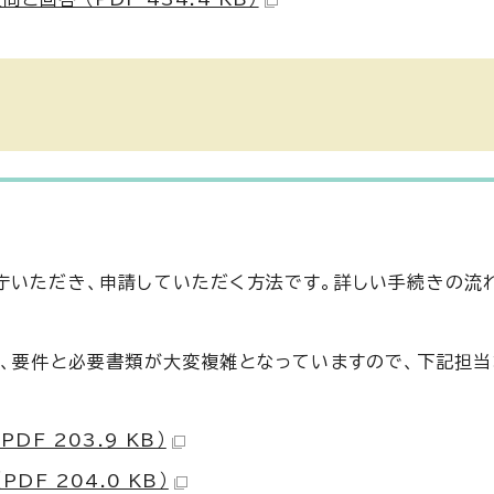
庁いただき、申請していただく方法です。詳しい手続きの流
は、要件と必要書類が大変複雑となっていますので、下記担
DF 203.9 KB）
DF 204.0 KB）