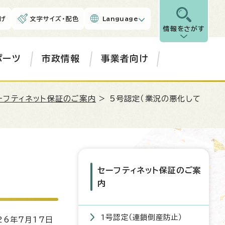
げ
文字サイズ・配色
Language
情報をさがす
ポーツ
市政情報
事業者向け
ーフティネット保証のご案内
> 5号認定（業況の悪化して
セーフティネット保証のご案
内
1号認定（連鎖倒産防止）
6年7月17日