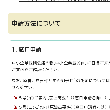
申請方法について
1．窓口申請
中小企業振興会館6階（中小企業振興課）に直接ご来
ご案内をご確認ください。
なお、原油高を要件とする5号（ロ）の認定について
せください。
5号(イ)ご案内（売上高要件）（窓口申請者向け） （P
5号(ロ)ご案内（原油高要件）（窓口申請者向け） （P