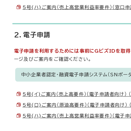
5号(ハ)ご案内（売上高営業利益率要件）（窓口申請者
2．電子申請
電子申請を利用するためには事前にGビズIDを取得
ージ及びご案内をご確認ください。
中小企業者認定・融資電子申請システム（SNポー
5号(イ)ご案内（売上高要件）（電子申請者向け） （P
5号(ロ)ご案内（原油高要件）（電子申請者向け） （P
5号(ハ)ご案内（売上高営業利益率要件）（電子申請者