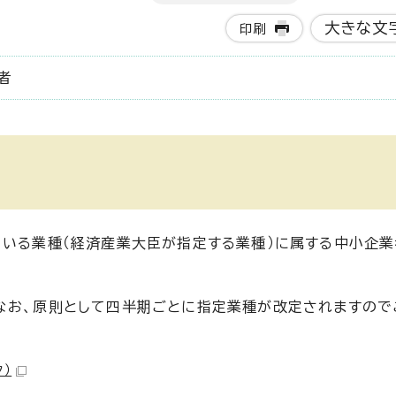
大きな文
印刷
者
ている業種（経済産業大臣が指定する業種）に属する中小企
なお、原則として四半期ごとに指定業種が改定されますので
ク）