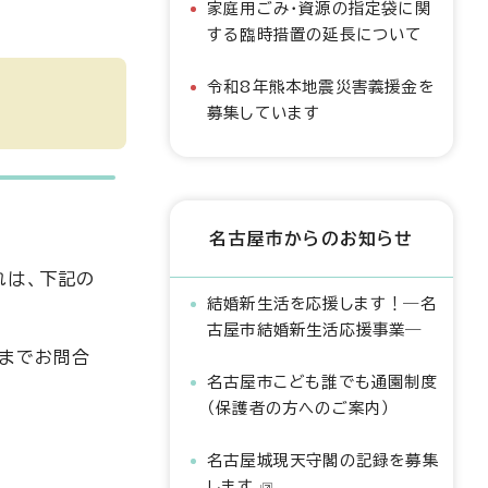
家庭用ごみ・資源の指定袋に関
する臨時措置の延長について
令和8年熊本地震災害義援金を
募集しています
名古屋市からのお知らせ
れは、下記の
結婚新生活を応援します！―名
古屋市結婚新生活応援事業―
当までお問合
名古屋市こども誰でも通園制度
（保護者の方へのご案内）
名古屋城現天守閣の記録を募集
します