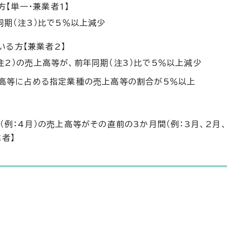
【単一・兼業者1】
同期（注3）比で5％以上減少
る方【兼業者2】
2）の売上高等が、前年同期（注3）比で5％以上減少
上高等に占める指定業種の売上高等の割合が5％以上
（例：4月）の売上高等がその直前の3か月間（例：3月、2月、
者】