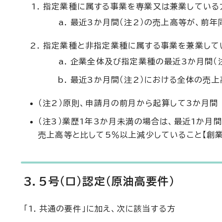
指定業種に属する事業を専業又は兼業している方
最近3か月間（注2）の売上高等が、前年
指定業種と非指定業種に属する事業を兼業してい
企業全体及び指定業種の最近3か月間（注
最近3か月間（注2）における全体の売
（注2）原則、申請月の前月から起算して3か月間
（注3）業歴1年3か月未満の場合は、最近1か月間
売上高等と比して5％以上減少していること【創業
3．5号（ロ）認定（原油高要件）
「1．共通の要件」に加え、次に該当する方