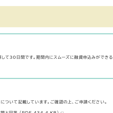
して30日間です。期間内にスムーズに融資申込みができる
について記載しています。ご確認の上、ご申請ください。
回答 （PDF 434.4 KB）