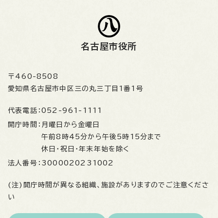
名古屋市役所
〒460-8508
愛知県名古屋市中区三の丸三丁目1番1号
代表電話：
052-961-1111
開庁時間：
月曜日から金曜日
午前8時45分から午後5時15分まで
休日・祝日・年末年始を除く
法人番号：
3000020231002
(注)開庁時間が異なる組織、施設がありますのでご注意くださ
い