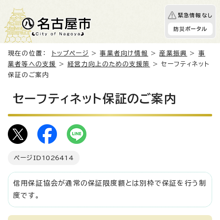
緊急情報なし
防災ポータル
現在の位置：
トップページ
>
事業者向け情報
>
産業振興
>
事
業者等への支援
>
経営力向上のための支援策
> セーフティネット
保証のご案内
セーフティネット保証のご案内
ページID
1026414
信用保証協会が通常の保証限度額とは別枠で保証を行う制
度です。