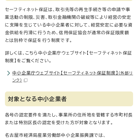
セーフティネット保証は、取引先等の再生手続き等の申請や事
業活動の制限、災害、取引金融機関の破綻等により経営の安定
に支障を生じている中小企業者に対して、経営安定に必要な資
金供給を円滑に行うため、信用保証協会が通常の保証限度額
とは別枠で保証を行う制度です。
詳しくは、こちら中小企業庁ウェブサイト【セーフティネット保証
制度】をご覧ください。
中小企業庁ウェブサイト【セーフティネット保証制度】
（外部リ
ンク）
対象となる中小企業者
各号の認定要件を満たし、事業所の住所地を管轄する市町村長
または特別区長の認定を受けた方が対象となります。
名古屋市経済局産業労働部中小企業振興課では、