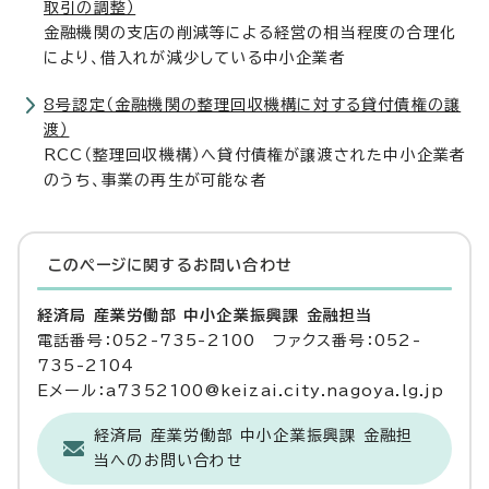
取引の調整）
金融機関の支店の削減等による経営の相当程度の合理化
により、借入れが減少している中小企業者
8号認定（金融機関の整理回収機構に対する貸付債権の譲
渡）
RCC（整理回収機構）へ貸付債権が譲渡された中小企業者
のうち、事業の再生が可能な者
このページに関する
お問い合わせ
経済局 産業労働部 中小企業振興課 金融担当
電話番号：052-735-2100 ファクス番号：052-
735-2104
Eメール：a7352100@keizai.city.nagoya.lg.jp
経済局 産業労働部 中小企業振興課 金融担
当へのお問い合わせ