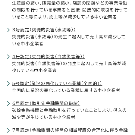
生産量の縮小、販売量の縮小、店舗の閉鎖などの事業活動
の制限を行っている事業者と直接・間接的に取引を行って
いること等により、売上等が減少している中小企業者
3号認定（突発的災害（事故等））
突発的災害（事故等）の発生に起因して売上高が減少して
いる中小企業者
4号認定（突発的災害（自然災害等））
突発的災害（自然災害等）の発生に起因して売上高等が減
少している中小企業者
5号認定（業況の悪化している業種（全国的））
全国的に業況の悪化している業種に属する中小企業者
6号認定（取引先金融機関の破綻）
破綻金融機関と金融取引を行っていたことにより、借入の
減少等が生じている中小企業者
7号認定（金融機関の経営の相当程度の合理化に伴う金融