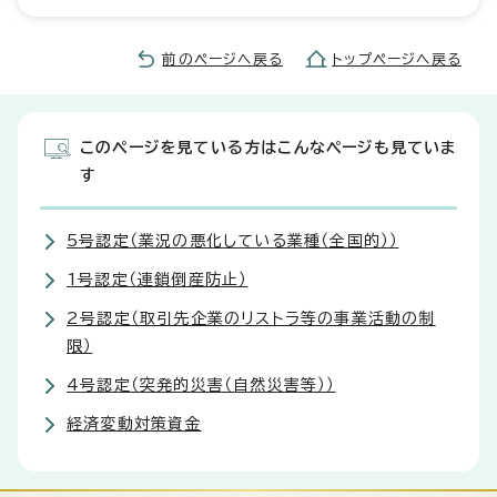
前のページへ戻る
トップページへ戻る
このページを見ている方はこんなページも見ていま
す
5号認定（業況の悪化している業種（全国的））
1号認定（連鎖倒産防止）
2号認定（取引先企業のリストラ等の事業活動の制
限）
4号認定（突発的災害（自然災害等））
経済変動対策資金