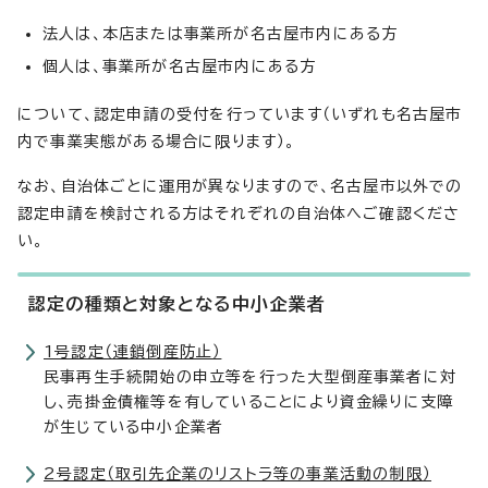
法人は、本店または事業所が名古屋市内にある方
個人は、事業所が名古屋市内にある方
について、認定申請の受付を行っています（いずれも名古屋市
内で事業実態がある場合に限ります）。
なお、自治体ごとに運用が異なりますので、名古屋市以外での
認定申請を検討される方はそれぞれの自治体へご確認くださ
い。
認定の種類と対象となる中小企業者
1号認定（連鎖倒産防止）
民事再生手続開始の申立等を行った大型倒産事業者に対
し、売掛金債権等を有していることにより資金繰りに支障
が生じている中小企業者
2号認定（取引先企業のリストラ等の事業活動の制限）