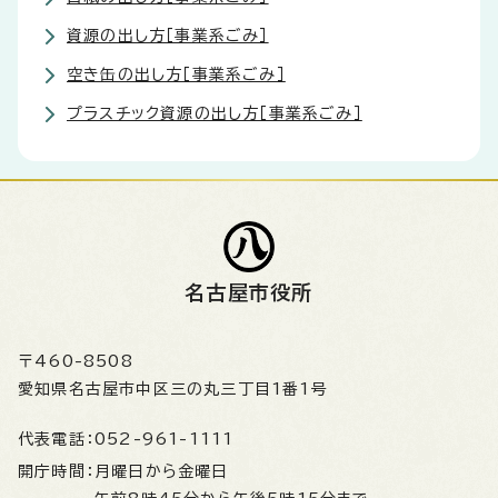
資源の出し方［事業系ごみ］
空き缶の出し方［事業系ごみ］
プラスチック資源の出し方［事業系ごみ］
名古屋市役所
〒460-8508
愛知県名古屋市中区三の丸三丁目1番1号
代表電話：
052-961-1111
開庁時間：
月曜日から金曜日