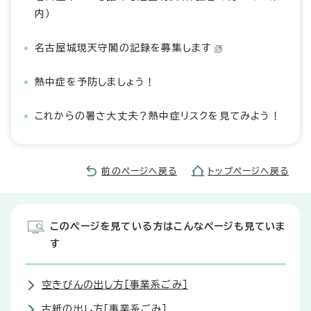
内）
名古屋城現天守閣の記録を募集します
熱中症を予防しましょう！
これからの暑さ大丈夫？熱中症リスクを見てみよう！
前のページへ戻る
トップページへ戻る
このページを見ている方はこんなページも見ていま
す
空きびんの出し方［事業系ごみ］
古紙の出し方［事業系ごみ］