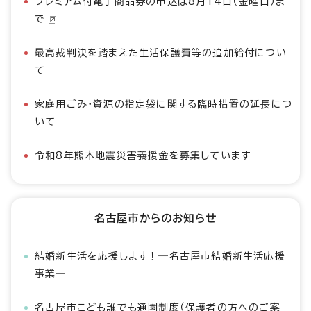
プレミアム付電子商品券の申込は8月14日（金曜日）ま
で
最高裁判決を踏まえた生活保護費等の追加給付につい
て
家庭用ごみ・資源の指定袋に関する臨時措置の延長につ
いて
令和8年熊本地震災害義援金を募集しています
名古屋市からのお知らせ
結婚新生活を応援します！―名古屋市結婚新生活応援
事業―
名古屋市こども誰でも通園制度（保護者の方へのご案