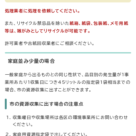
処理業者に処理を依頼してください。
また、リサイクル禁忌品を除いた
紙箱、紙袋、包装紙、メモ用紙
等は、雑がみとしてリサイクルが可能です。
許可業者や古紙回収業者にご相談ください。
家庭並み少量の場合
一般家庭から出るものとの同じ性状で、品目別の発生量が1事
業所あたり1収集日につき45リットルの指定袋1袋相当までの
場合、市の資源収集に出すことができます。
市の資源収集に出す場合の注意点
収集曜日や収集場所は各区の環境事業所にお問い合わせ
ください。
家庭用資源指定袋で出してください。