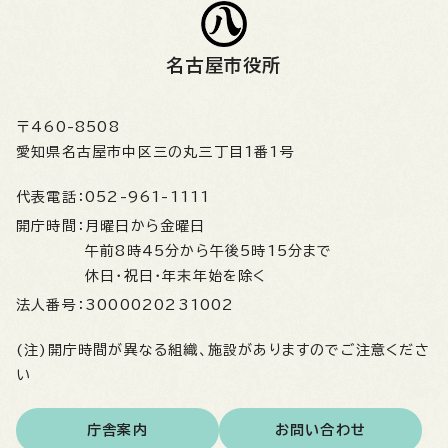
名古屋市役所
〒460-8508
愛知県名古屋市中区三の丸三丁目1番1号
代表電話：
052-961-1111
開庁時間：
月曜日から金曜日
午前8時45分から午後5時15分まで
休日・祝日・年末年始を除く
法人番号：
3000020231002
(注)開庁時間が異なる組織、施設がありますのでご注意くださ
い
庁舎案内
お問い合わせ