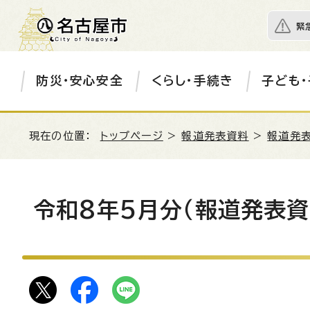
緊
防災・安心安全
くらし・手続き
子ども・
現在の位置：
トップページ
>
報道発表資料
>
報道発表
令和8年5月分（報道発表資