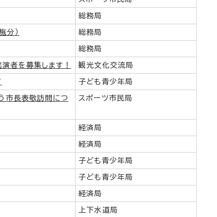
総務局
施分）
総務局
総務局
出演者を募集します！
観光文化交流局
て
子ども青少年局
伴う市長表敬訪問につ
スポーツ市民局
経済局
経済局
子ども青少年局
子ども青少年局
経済局
上下水道局