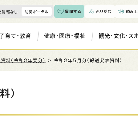
質問する
ふりがな
読み上
急情報なし
防災ポータル
子育て・教育
健康・医療・福祉
観光・文化・ス
資料（令和8年度分）
> 令和8年5月分（報道発表資料）
料）