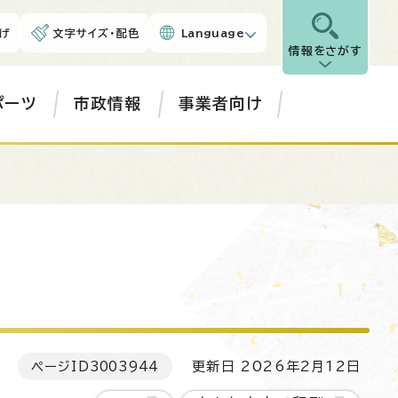
げ
文字サイズ・配色
Language
情報をさがす
ポーツ
市政情報
事業者向け
ページID
3003944
更新日 2026年2月12日