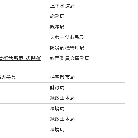
上下水道局
総務局
総務局
スポーツ市民局
防災危機管理局
美術館所蔵」の開催
教育委員会事務局
稿大募集
住宅都市局
財政局
緑政土木局
環境局
緑政土木局
環境局