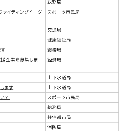
総務局
うファイティングイーグ
スポーツ市民局
交通局
健康福祉局
ます
総務局
支援企業を募集しま
経済局
上下水道局
します
上下水道局
ついて
スポーツ市民局
総務局
住宅都市局
消防局