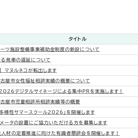
タイトル
ポーツ施設整備事業補助金制度の新設について
ける発車の遅延について
 マヌルネコが転出します
名古屋市女性福祉相談実績の概要について
2026デジタルサイネージによる集中PRを実施します！
名古屋市児童相談所相談実績等の概要
多様性サマースクール2026」を開催します
トメータの設置にご協力いただける方を募集します
性人材の定着推進に向けた有識者懇談会を開催します！