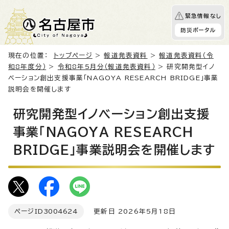
緊急情報なし
防災ポータル
現在の位置：
トップページ
>
報道発表資料
>
報道発表資料（令
和8年度分）
>
令和8年5月分（報道発表資料）
> 研究開発型イノ
ベーション創出支援事業「NAGOYA RESEARCH BRIDGE」事業
説明会を開催します
研究開発型イノベーション創出支援
事業「NAGOYA RESEARCH
BRIDGE」事業説明会を開催します
ページID
3004624
更新日 2026年5月18日