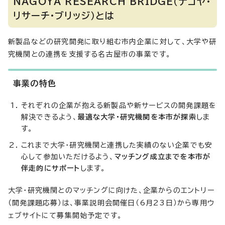
NAGOYA RESEARCH BRIDGE（ナゴヤ・
リサーチ・ブリッジ）とは
新製品などの研究開発に取り組む市内企業に対して、大学や研
究機関との連携を支援する名古屋市の事業です。
事業の特色
それぞれの企業が抱える新製品や新サービスの開発課題を
解決できるよう、
最適な大学・研究機関を本市が探索
しま
す。
これまで大学・研究機関と連携した実績のない企業でも安
心して参加いただけるよう、
マッチング成立までを本市が
伴走的にサポート
します。
大学・研究機関とのマッチングに向けた、企業からのエントリー
（開発課題応募）は、事業説明会開催日（6月23日）から専用ウ
ェブサイトにて募集開始予定です。