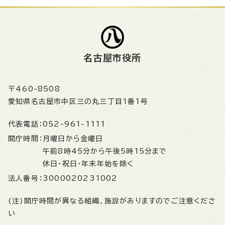
名古屋市役所
〒460-8508
愛知県名古屋市中区三の丸三丁目1番1号
代表電話：
052-961-1111
開庁時間：
月曜日から金曜日
午前8時45分から午後5時15分まで
休日・祝日・年末年始を除く
法人番号：
3000020231002
(注)開庁時間が異なる組織、施設がありますのでご注意くださ
い